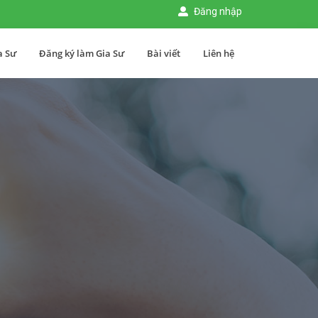
Đăng nhập
a Sư
Đăng ký làm Gia Sư
Bài viết
Liên hệ