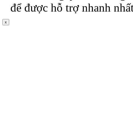
để được hỗ trợ nhanh nhấ
x