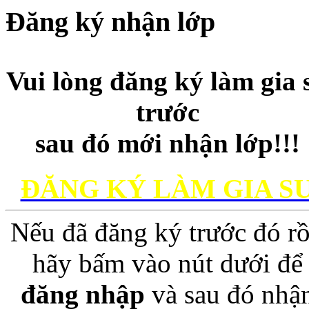
Đăng ký nhận lớp
Vui lòng đăng ký làm gia 
trước
sau đó mới nhận lớp!!!
ĐĂNG KÝ LÀM GIA S
Nếu đã đăng ký trước đó rồ
hãy bấm vào nút dưới để
đăng nhập
và sau đó nhậ