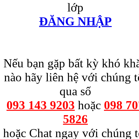
lớp
ĐĂNG NHẬP
Nếu bạn gặp bất kỳ khó kh
nào hãy liên hệ với chúng t
qua số
093 143 9203
hoặc
098 70
5826
hoặc Chat ngay với chúng t