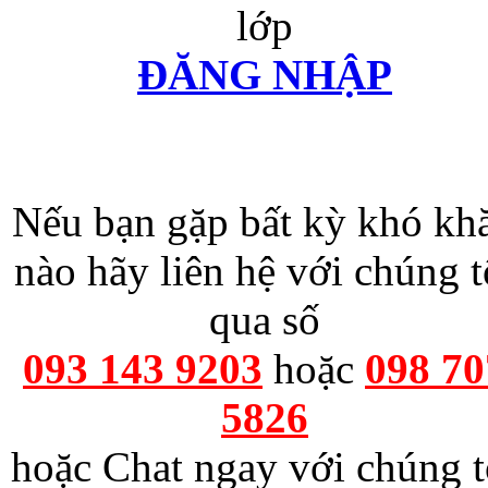
lớp
ĐĂNG NHẬP
Nếu bạn gặp bất kỳ khó kh
nào hãy liên hệ với chúng t
qua số
093 143 9203
hoặc
098 70
5826
hoặc Chat ngay với chúng t