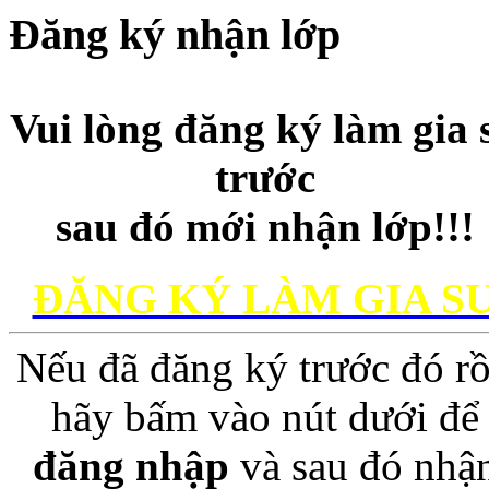
Đăng ký nhận lớp
Vui lòng đăng ký làm gia 
trước
sau đó mới nhận lớp!!!
ĐĂNG KÝ LÀM GIA S
Nếu đã đăng ký trước đó rồ
hãy bấm vào nút dưới để
đăng nhập
và sau đó nhậ