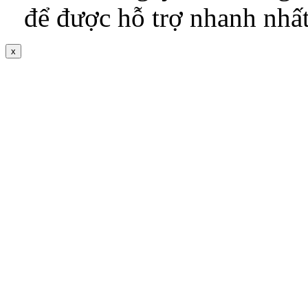
để được hỗ trợ nhanh nhấ
x