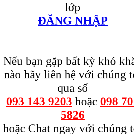
lớp
ĐĂNG NHẬP
Nếu bạn gặp bất kỳ khó kh
nào hãy liên hệ với chúng t
qua số
093 143 9203
hoặc
098 70
5826
hoặc Chat ngay với chúng t