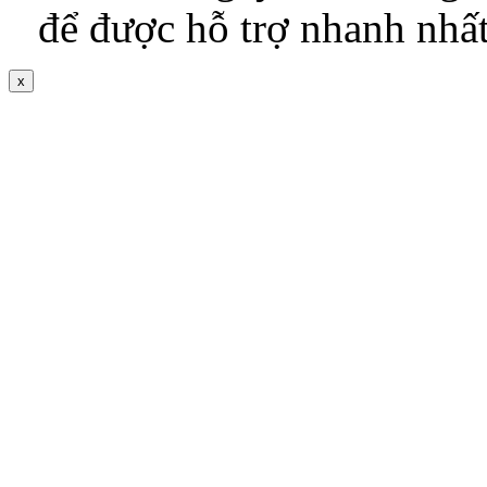
để được hỗ trợ nhanh nhấ
x