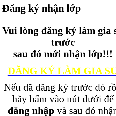
Đăng ký nhận lớp
Vui lòng đăng ký làm gia 
trước
sau đó mới nhận lớp!!!
ĐĂNG KÝ LÀM GIA S
Nếu đã đăng ký trước đó rồ
hãy bấm vào nút dưới để
đăng nhập
và sau đó nhậ