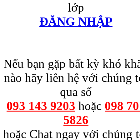
lớp
ĐĂNG NHẬP
Nếu bạn gặp bất kỳ khó kh
nào hãy liên hệ với chúng t
qua số
093 143 9203
hoặc
098 70
5826
hoặc Chat ngay với chúng t