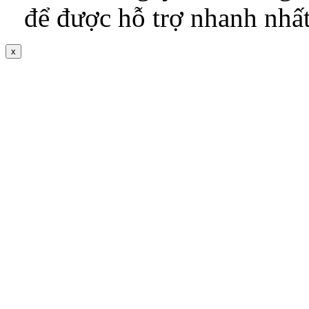
để được hỗ trợ nhanh nhấ
x