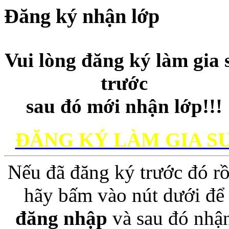
Đăng ký nhận lớp
Vui lòng đăng ký làm gia 
trước
sau đó mới nhận lớp!!!
ĐĂNG KÝ LÀM GIA S
Nếu đã đăng ký trước đó rồ
hãy bấm vào nút dưới để
đăng nhập
và sau đó nhậ