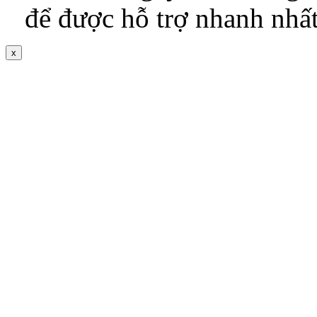
để được hỗ trợ nhanh nhấ
x