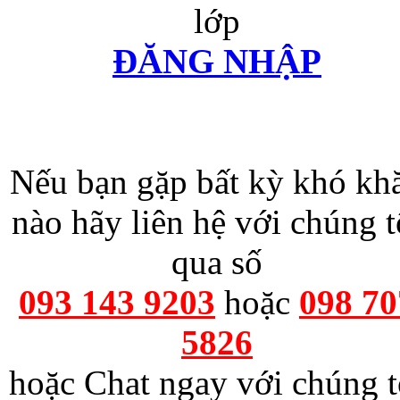
lớp
ĐĂNG NHẬP
Nếu bạn gặp bất kỳ khó kh
nào hãy liên hệ với chúng t
qua số
093 143 9203
hoặc
098 70
5826
hoặc Chat ngay với chúng t