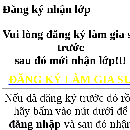
Đăng ký nhận lớp
Vui lòng đăng ký làm gia 
trước
sau đó mới nhận lớp!!!
ĐĂNG KÝ LÀM GIA S
Nếu đã đăng ký trước đó rồ
hãy bấm vào nút dưới để
đăng nhập
và sau đó nhậ