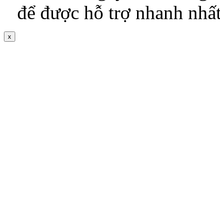
để được hỗ trợ nhanh nhấ
x