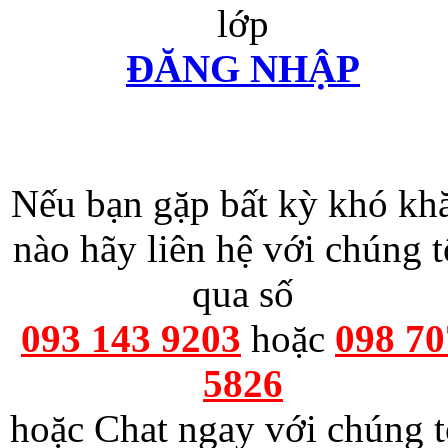
lớp
ĐĂNG NHẬP
Nếu bạn gặp bất kỳ khó kh
nào hãy liên hệ với chúng t
qua số
093 143 9203
hoặc
098 70
5826
hoặc Chat ngay với chúng t