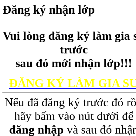
Đăng ký nhận lớp
Vui lòng đăng ký làm gia 
trước
sau đó mới nhận lớp!!!
ĐĂNG KÝ LÀM GIA S
Nếu đã đăng ký trước đó rồ
hãy bấm vào nút dưới để
đăng nhập
và sau đó nhậ