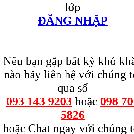
lớp
ĐĂNG NHẬP
Nếu bạn gặp bất kỳ khó kh
nào hãy liên hệ với chúng t
qua số
093 143 9203
hoặc
098 70
5826
hoặc Chat ngay với chúng t