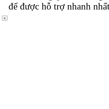
để được hỗ trợ nhanh nhấ
x