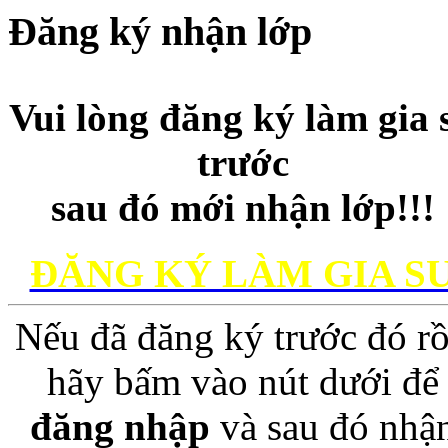
Đăng ký nhận lớp
Vui lòng đăng ký làm gia 
trước
sau đó mới nhận lớp!!!
ĐĂNG KÝ LÀM GIA S
Nếu đã đăng ký trước đó rồ
hãy bấm vào nút dưới để
đăng nhập
và sau đó nhậ