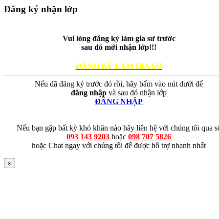
Đăng ký nhận lớp
Vui lòng đăng ký làm gia sư trước
sau đó mới nhận lớp!!!
ĐĂNG KÝ LÀM GIA SƯ
Nếu đã đăng ký trước đó rồi, hãy bấm vào nút dưới để
đăng nhập
và sau đó nhận lớp
ĐĂNG NHẬP
Nếu bạn gặp bất kỳ khó khăn nào hãy liên hệ với chúng tôi qua s
093 143 9203
hoặc
098 707 5826
hoặc Chat ngay với chúng tôi để được hỗ trợ nhanh nhất
x