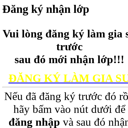
Đăng ký nhận lớp
Vui lòng đăng ký làm gia 
trước
sau đó mới nhận lớp!!!
ĐĂNG KÝ LÀM GIA S
Nếu đã đăng ký trước đó rồ
hãy bấm vào nút dưới để
đăng nhập
và sau đó nhậ