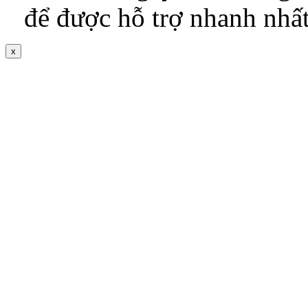
để được hỗ trợ nhanh nhấ
x