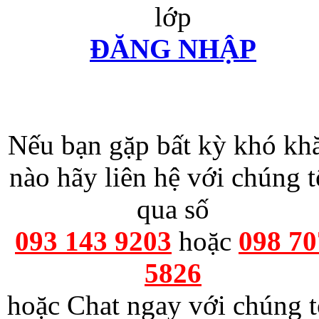
lớp
ĐĂNG NHẬP
Nếu bạn gặp bất kỳ khó kh
nào hãy liên hệ với chúng t
qua số
093 143 9203
hoặc
098 70
5826
hoặc Chat ngay với chúng t