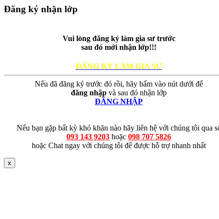
Đăng ký nhận lớp
Vui lòng đăng ký làm gia sư trước
sau đó mới nhận lớp!!!
ĐĂNG KÝ LÀM GIA SƯ
Nếu đã đăng ký trước đó rồi, hãy bấm vào nút dưới để
đăng nhập
và sau đó nhận lớp
ĐĂNG NHẬP
Nếu bạn gặp bất kỳ khó khăn nào hãy liên hệ với chúng tôi qua s
093 143 9203
hoặc
098 707 5826
hoặc Chat ngay với chúng tôi để được hỗ trợ nhanh nhất
x