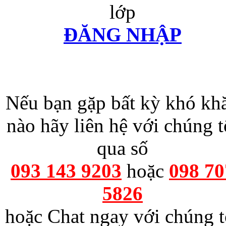
lớp
ĐĂNG NHẬP
Nếu bạn gặp bất kỳ khó kh
nào hãy liên hệ với chúng t
qua số
093 143 9203
hoặc
098 70
5826
hoặc Chat ngay với chúng t