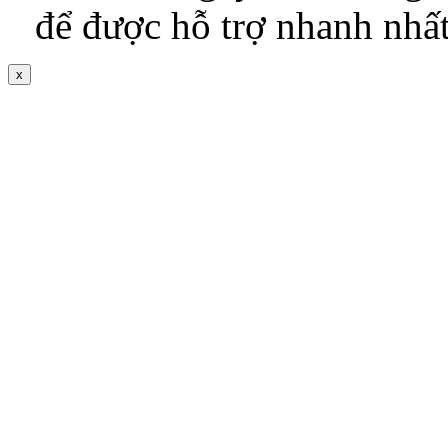
để được hỗ trợ nhanh nhấ
x