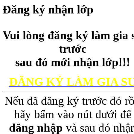
Đăng ký nhận lớp
Vui lòng đăng ký làm gia 
trước
sau đó mới nhận lớp!!!
ĐĂNG KÝ LÀM GIA S
Nếu đã đăng ký trước đó rồ
hãy bấm vào nút dưới để
đăng nhập
và sau đó nhậ