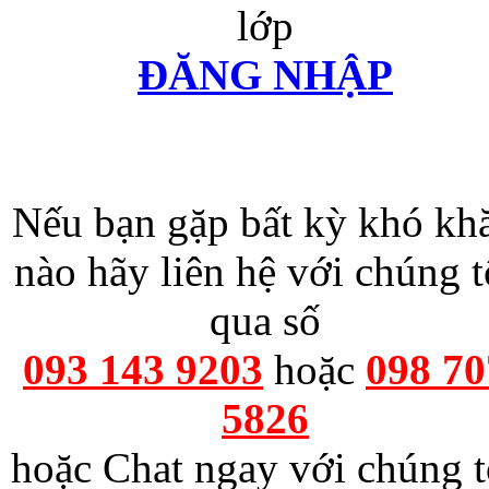
lớp
ĐĂNG NHẬP
Nếu bạn gặp bất kỳ khó kh
nào hãy liên hệ với chúng t
qua số
093 143 9203
hoặc
098 70
5826
hoặc Chat ngay với chúng t