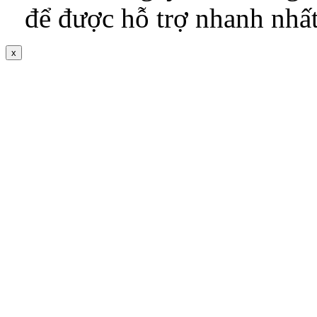
để được hỗ trợ nhanh nhấ
x