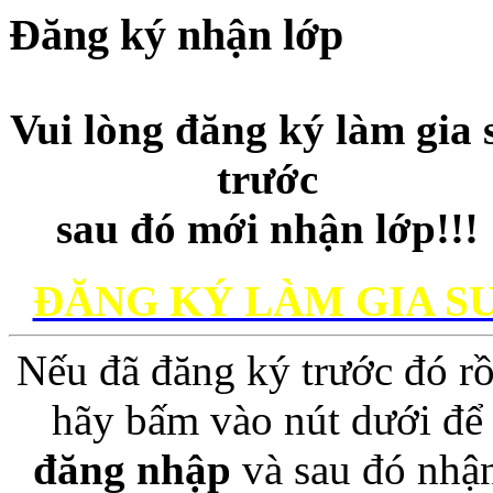
Đăng ký nhận lớp
Vui lòng đăng ký làm gia 
trước
sau đó mới nhận lớp!!!
ĐĂNG KÝ LÀM GIA S
Nếu đã đăng ký trước đó rồ
hãy bấm vào nút dưới để
đăng nhập
và sau đó nhậ