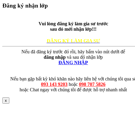
Đăng ký nhận lớp
Vui lòng đăng ký làm gia sư trước
sau đó mới nhận lớp!!!
ĐĂNG KÝ LÀM GIA SƯ
Nếu đã đăng ký trước đó rồi, hãy bấm vào nút dưới để
đăng nhập
và sau đó nhận lớp
ĐĂNG NHẬP
Nếu bạn gặp bất kỳ khó khăn nào hãy liên hệ với chúng tôi qua s
093 143 9203
hoặc
098 707 5826
hoặc Chat ngay với chúng tôi để được hỗ trợ nhanh nhất
x