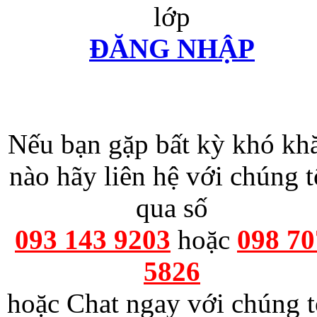
lớp
ĐĂNG NHẬP
Nếu bạn gặp bất kỳ khó kh
nào hãy liên hệ với chúng t
qua số
093 143 9203
hoặc
098 70
5826
hoặc Chat ngay với chúng t