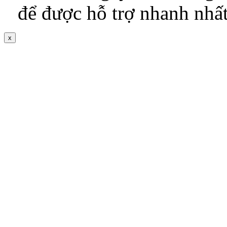
để được hỗ trợ nhanh nhấ
x