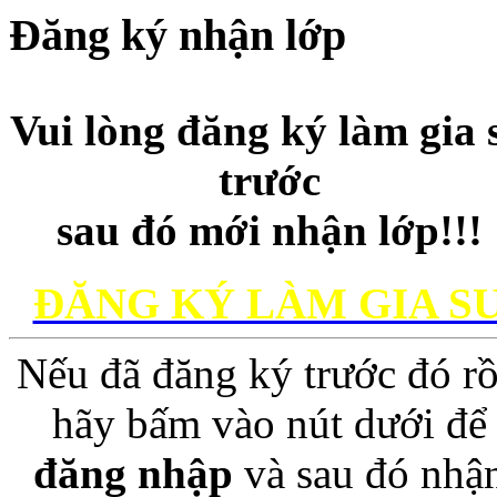
Đăng ký nhận lớp
Vui lòng đăng ký làm gia 
trước
sau đó mới nhận lớp!!!
ĐĂNG KÝ LÀM GIA S
Nếu đã đăng ký trước đó rồ
hãy bấm vào nút dưới để
đăng nhập
và sau đó nhậ