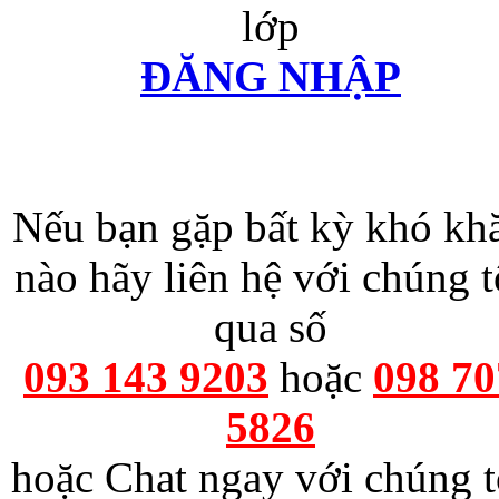
lớp
ĐĂNG NHẬP
Nếu bạn gặp bất kỳ khó kh
nào hãy liên hệ với chúng t
qua số
093 143 9203
hoặc
098 70
5826
hoặc Chat ngay với chúng t