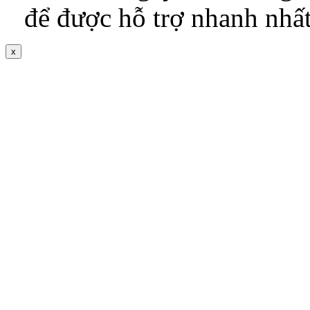
để được hỗ trợ nhanh nhấ
x