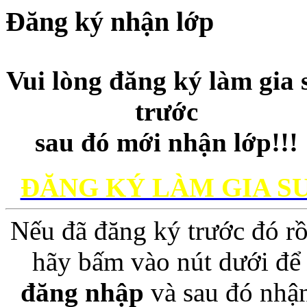
Đăng ký nhận lớp
Vui lòng đăng ký làm gia 
trước
sau đó mới nhận lớp!!!
ĐĂNG KÝ LÀM GIA S
Nếu đã đăng ký trước đó rồ
hãy bấm vào nút dưới để
đăng nhập
và sau đó nhậ