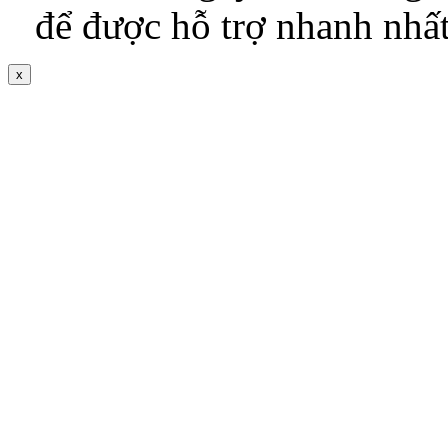
để được hỗ trợ nhanh nhấ
x