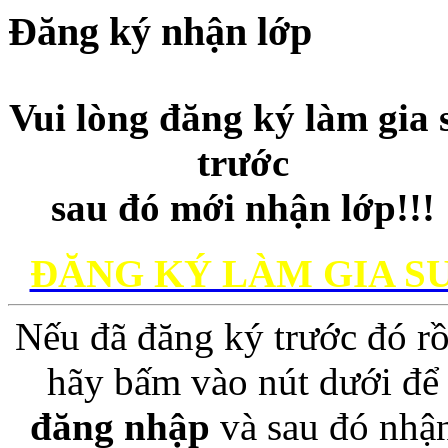
Đăng ký nhận lớp
Vui lòng đăng ký làm gia 
trước
sau đó mới nhận lớp!!!
ĐĂNG KÝ LÀM GIA S
Nếu đã đăng ký trước đó rồ
hãy bấm vào nút dưới để
đăng nhập
và sau đó nhậ