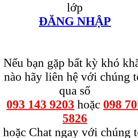
lớp
ĐĂNG NHẬP
Nếu bạn gặp bất kỳ khó kh
nào hãy liên hệ với chúng t
qua số
093 143 9203
hoặc
098 70
5826
hoặc Chat ngay với chúng t