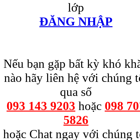
lớp
ĐĂNG NHẬP
Nếu bạn gặp bất kỳ khó kh
nào hãy liên hệ với chúng t
qua số
093 143 9203
hoặc
098 70
5826
hoặc Chat ngay với chúng t