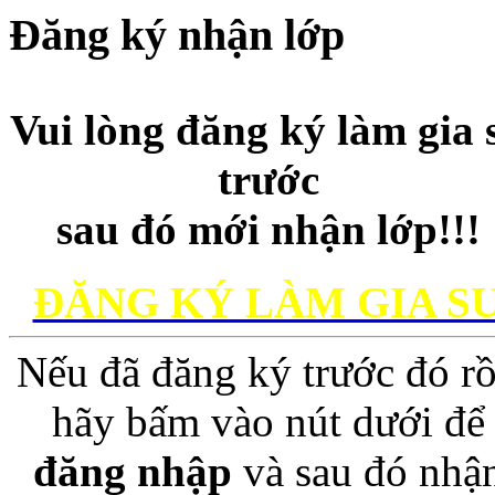
Đăng ký nhận lớp
Vui lòng đăng ký làm gia 
trước
sau đó mới nhận lớp!!!
ĐĂNG KÝ LÀM GIA S
Nếu đã đăng ký trước đó rồ
hãy bấm vào nút dưới để
đăng nhập
và sau đó nhậ