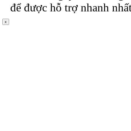
để được hỗ trợ nhanh nhấ
x