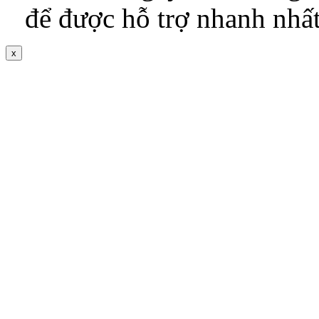
để được hỗ trợ nhanh nhấ
x