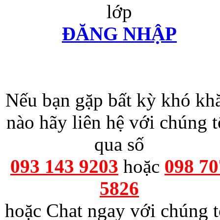
lớp
ĐĂNG NHẬP
Nếu bạn gặp bất kỳ khó kh
nào hãy liên hệ với chúng t
qua số
093 143 9203
hoặc
098 70
5826
hoặc Chat ngay với chúng t