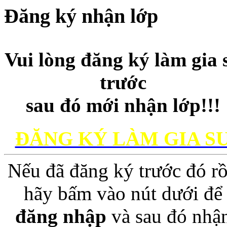
Đăng ký nhận lớp
Vui lòng đăng ký làm gia 
trước
sau đó mới nhận lớp!!!
ĐĂNG KÝ LÀM GIA S
Nếu đã đăng ký trước đó rồ
hãy bấm vào nút dưới để
đăng nhập
và sau đó nhậ