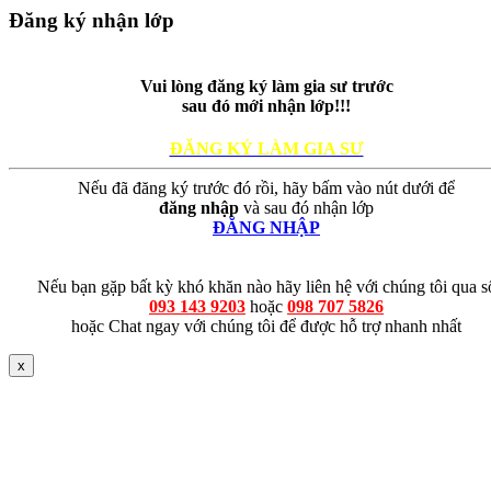
Đăng ký nhận lớp
Vui lòng đăng ký làm gia sư trước
sau đó mới nhận lớp!!!
ĐĂNG KÝ LÀM GIA SƯ
Nếu đã đăng ký trước đó rồi, hãy bấm vào nút dưới để
đăng nhập
và sau đó nhận lớp
ĐĂNG NHẬP
Nếu bạn gặp bất kỳ khó khăn nào hãy liên hệ với chúng tôi qua s
093 143 9203
hoặc
098 707 5826
hoặc Chat ngay với chúng tôi để được hỗ trợ nhanh nhất
x