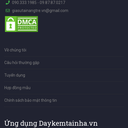
090.333.1985
-
09.87.87.0217
giasutainangtre.vn@gmail.com
Về chúng tôi
Câu hỏi thường gặp
Tuyển dụng
Hợp đồng mẫu
Chính sách bảo mật thông tin
Ứng dụng Daykemtainha.vn