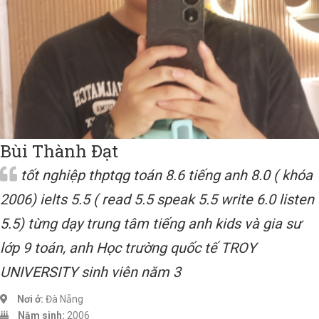
Bùi Thành Đạt
tốt nghiệp thptqg toán 8.6 tiếng anh 8.0 ( khóa
2006) ielts 5.5 ( read 5.5 speak 5.5 write 6.0 listen
5.5) từng dạy trung tâm tiếng anh kids và gia sư
lớp 9 toán, anh Học trường quốc tế TROY
UNIVERSITY sinh viên năm 3
Nơi ở:
Đà Nẵng
Năm sinh:
2006