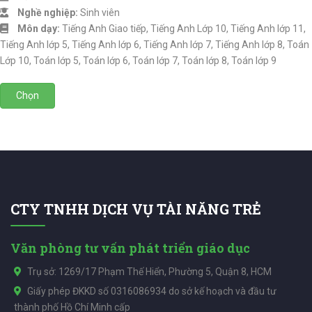
Nghề nghiệp:
Sinh viên
Môn dạy:
Tiếng Anh Giao tiếp, Tiếng Anh Lớp 10, Tiếng Anh lớp 11,
Tiếng Anh lớp 5, Tiếng Anh lớp 6, Tiếng Anh lớp 7, Tiếng Anh lớp 8, Toán
Lớp 10, Toán lớp 5, Toán lớp 6, Toán lớp 7, Toán lớp 8, Toán lớp 9
Chọn
CTY TNHH DỊCH VỤ TÀI NĂNG TRẺ
Văn phòng tư vấn phát triển giáo dục
Trụ sở: 1269/17 Phạm Thế Hiển, Phường 5, Quận 8, HCM
Giấy phép ĐKKD số 0316086934 do sở kế hoạch và đầu tư
thành phố Hồ Chí Minh cấp