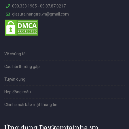
090.333.1985
-
09.87.87.0217
giasutainangtre.vn@gmail.com
Về chúng tôi
Câu hỏi thường gặp
Tuyển dụng
Hợp đồng mẫu
Chính sách bảo mật thông tin
Ứng dụng Daykemtainha.vn