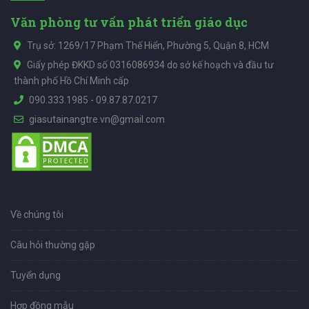
Văn phòng tư vấn phát triển giáo dục
Trụ sở: 1269/17 Phạm Thế Hiển, Phường 5, Quận 8, HCM
Giấy phép ĐKKD số 0316086934 do sở kế hoạch và đầu tư
thành phố Hồ Chí Minh cấp
090.333.1985
-
09.87.87.0217
giasutainangtre.vn@gmail.com
Về chúng tôi
Câu hỏi thường gặp
Tuyển dụng
Hợp đồng mẫu