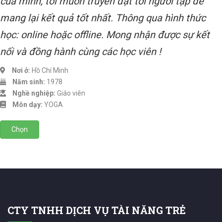
của mình, tôi muốn truyền đạt tới người tập để
mang lại kết quả tốt nhất. Thông qua hình thức
học: online hoặc offline. Mong nhận được sự kết
nối và đồng hành cùng các học viên !
Nơi ở:
Hồ Chí Minh
Năm sinh:
1978
Nghề nghiệp:
Giáo viên
Môn dạy:
YOGA
Chọn
CTY TNHH DỊCH VỤ TÀI NĂNG TRẺ