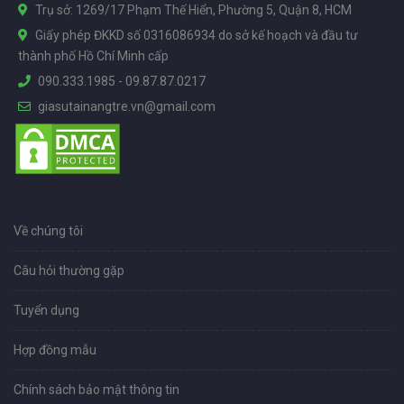
Trụ sở: 1269/17 Phạm Thế Hiển, Phường 5, Quận 8, HCM
Giấy phép ĐKKD số 0316086934 do sở kế hoạch và đầu tư
thành phố Hồ Chí Minh cấp
090.333.1985
-
09.87.87.0217
giasutainangtre.vn@gmail.com
Về chúng tôi
Câu hỏi thường gặp
Tuyển dụng
Hợp đồng mẫu
Chính sách bảo mật thông tin