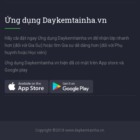
Ứng dụng Daykemtainha.vn
Hãy cài đặt ngay Ứng dụng Daykemtainha.vn để nhận lớp nhanh
hơn (đối với Gia Sư) hoặc tìm Gia sư dễ dàng hơn (đối với Phụ
huynh hoặc Học viên)
Ứng dụng Daykemtainha.vn hiện đã có mặt trên App store và
Google play
Copyright ©2018 www.daykemtainha.vn.