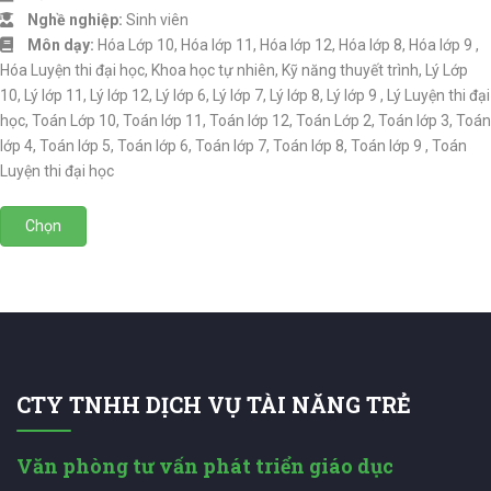
Nghề nghiệp:
Sinh viên
Môn dạy:
Hóa Lớp 10, Hóa lớp 11, Hóa lớp 12, Hóa lớp 8, Hóa lớp 9 ,
Hóa Luyện thi đại học, Khoa học tự nhiên, Kỹ năng thuyết trình, Lý Lớp
10, Lý lớp 11, Lý lớp 12, Lý lớp 6, Lý lớp 7, Lý lớp 8, Lý lớp 9 , Lý Luyện thi đại
học, Toán Lớp 10, Toán lớp 11, Toán lớp 12, Toán Lớp 2, Toán lớp 3, Toán
lớp 4, Toán lớp 5, Toán lớp 6, Toán lớp 7, Toán lớp 8, Toán lớp 9 , Toán
Luyện thi đại học
Chọn
CTY TNHH DỊCH VỤ TÀI NĂNG TRẺ
Văn phòng tư vấn phát triển giáo dục