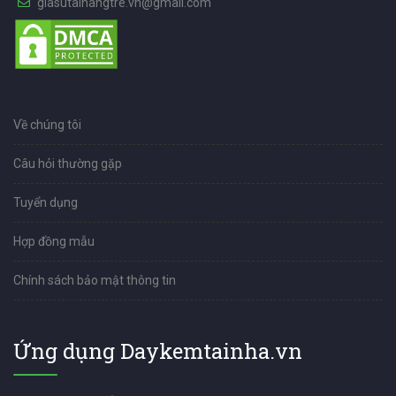
giasutainangtre.vn@gmail.com
Về chúng tôi
Câu hỏi thường gặp
Tuyển dụng
Hợp đồng mẫu
Chính sách bảo mật thông tin
Ứng dụng Daykemtainha.vn