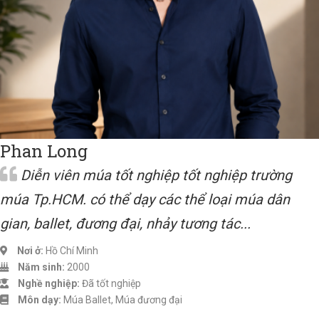
Phan Long
Diễn viên múa tốt nghiệp tốt nghiệp trường
múa Tp.HCM. có thể dạy các thể loại múa dân
gian, ballet, đương đại, nhảy tương tác...
Nơi ở:
Hồ Chí Minh
Năm sinh:
2000
Nghề nghiệp:
Đã tốt nghiệp
Môn dạy:
Múa Ballet, Múa đương đại