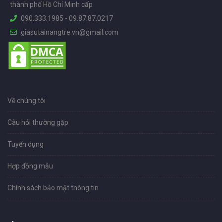
thành phố Hồ Chí Minh cấp
090.333.1985
-
09.87.87.0217
giasutainangtre.vn@gmail.com
Về chúng tôi
Câu hỏi thường gặp
Tuyển dụng
Hợp đồng mẫu
Chính sách bảo mật thông tin