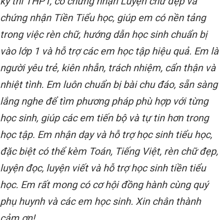
kỳ thi THPT, có chứng nhận Luyện chữ đẹp và
chứng nhận Tiền Tiểu học, giúp em có nền tảng
trong việc rèn chữ, hướng dẫn học sinh chuẩn bị
vào lớp 1 và hỗ trợ các em học tập hiệu quả. Em là
người yêu trẻ, kiên nhẫn, trách nhiệm, cẩn thận và
nhiệt tình. Em luôn chuẩn bị bài chu đáo, sẵn sàng
lắng nghe để tìm phương pháp phù hợp với từng
học sinh, giúp các em tiến bộ và tự tin hơn trong
học tập. Em nhận dạy và hỗ trợ học sinh tiểu học,
đặc biệt có thể kèm Toán, Tiếng Việt, rèn chữ đẹp,
luyện đọc, luyện viết và hỗ trợ học sinh tiền tiểu
học. Em rất mong có cơ hội đồng hành cùng quý
phụ huynh và các em học sinh. Xin chân thành
cảm ơn!