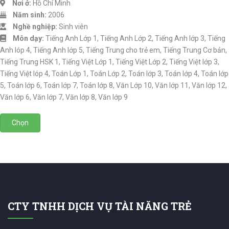
Nơi ở:
Hồ Chí Minh
Năm sinh:
2006
Nghề nghiệp:
Sinh viên
Môn dạy:
Tiếng Anh Lớp 1, Tiếng Anh Lớp 2, Tiếng Anh lớp 3, Tiếng
Anh lóp 4, Tiếng Anh lớp 5, Tiếng Trung cho trẻ em, Tiếng Trung Cơ bản,
Tiếng Trung HSK 1, Tiếng Việt Lớp 1, Tiếng Việt Lớp 2, Tiếng Việt lớp 3,
Tiếng Việt lóp 4, Toán Lớp 1, Toán Lớp 2, Toán lớp 3, Toán lớp 4, Toán lớp
5, Toán lớp 6, Toán lớp 7, Toán lớp 8, Văn Lớp 10, Văn lớp 11, Văn lớp 12,
Văn lớp 6, Văn lớp 7, Văn lớp 8, Văn lớp 9
Chọn
CTY TNHH DỊCH VỤ TÀI NĂNG TRẺ