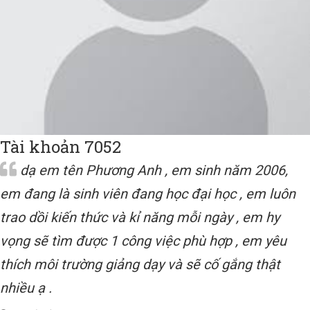
Tài khoản 7052
dạ em tên Phương Anh , em sinh năm 2006,
em đang là sinh viên đang học đại học , em luôn
trao dồi kiến thức và kỉ năng mỗi ngày , em hy
vọng sẽ tìm được 1 công việc phù hợp , em yêu
thích môi trường giảng dạy và sẽ cố gắng thật
nhiều ạ .