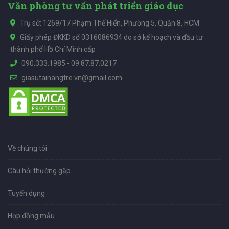
Văn phòng tư vấn phát triển giáo dục
Trụ sở: 1269/17 Phạm Thế Hiển, Phường 5, Quận 8, HCM
Giấy phép ĐKKD số 0316086934 do sở kế hoạch và đầu tư
thành phố Hồ Chí Minh cấp
090.333.1985
-
09.87.87.0217
giasutainangtre.vn@gmail.com
Về chúng tôi
Câu hỏi thường gặp
Tuyển dụng
Hợp đồng mẫu