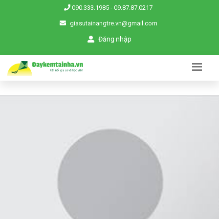
090.333.1985
-
09.87.87.0217
giasutainangtre.vn@gmail.com
Đăng nhập