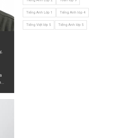
Tiếng Anh Lớp 2
Toán lớp 9
Tiếng Anh Lớp 1
Tiếng Anh lóp 4
Tiếng Việt lớp 5
Tiếng Anh lớp 5
y,
a
p
hon,
,