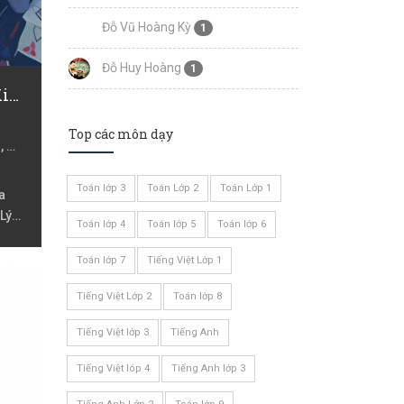
Đỗ Vũ Hoàng Kỳ
1
Đỗ Huy Hoàng
1
Nguyễn Hữu Trung Kiên
Top các môn dạy
, Hà
Toán lớp 3
Toán Lớp 2
Toán Lớp 1
a
 Lý
Toán lớp 4
Toán lớp 5
Toán lớp 6
,
Toán lớp 7
Tiếng Việt Lớp 1
n lớp
Tiếng Việt Lớp 2
Toán lớp 8
Tiếng Việt lớp 3
Tiếng Anh
Tiếng Việt lóp 4
Tiếng Anh lớp 3