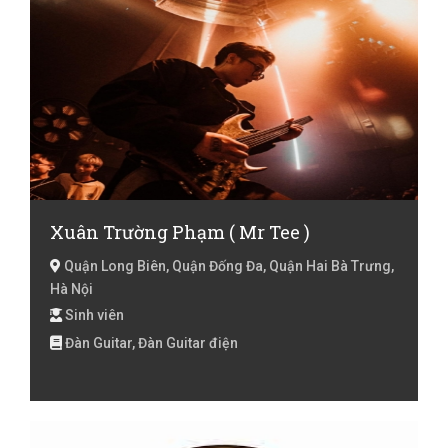
Xuân Trường Phạm ( Mr Tee )
Quận Long Biên, Quận Đống Đa, Quận Hai Bà Trưng,
Hà Nội
Sinh viên
Đàn Guitar, Đàn Guitar điện