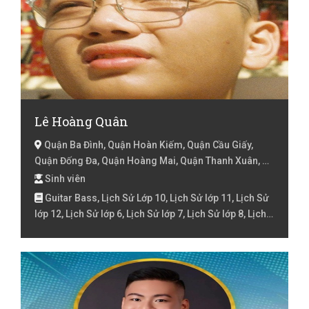
Lê Hoàng Quân
Quận Ba Đình, Quận Hoàn Kiếm, Quận Cầu Giấy,
Quận Đống Đa, Quận Hoàng Mai, Quận Thanh Xuân, Hà
Nội
Sinh viên
Guitar Bass, Lịch Sử Lớp 10, Lịch Sử lớp 11, Lịch Sử
lớp 12, Lịch Sử lớp 6, Lịch Sử lớp 7, Lịch Sử lớp 8, Lịch
Sử lớp 9 , Lịch Sử Luyện thi đại học, Tiếng Anh, Tiếng
Anh Lớp 10, Tiếng Anh lớp 11, Tiếng Anh lớp 5, Tiếng
Anh lớp 6, Tiếng Anh lớp 7, Tiếng Anh lớp 8, Tiếng Anh
online, Đàn Guitar