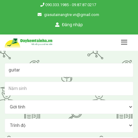
090.333.1985
-
09.87.87.0217
giasutainangtre.vn@gmail.com
Đăng nhập