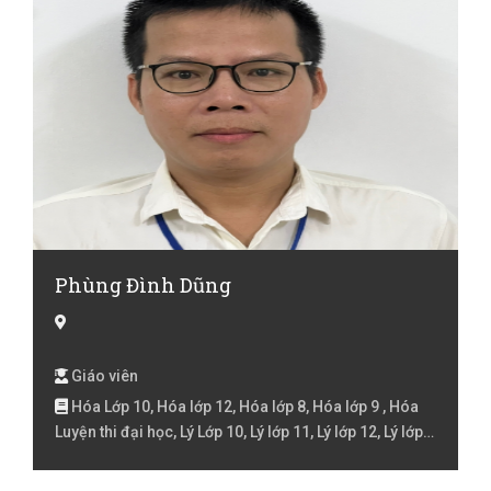
Phùng Đình Dũng
Giáo viên
Hóa Lớp 10, Hóa lớp 12, Hóa lớp 8, Hóa lớp 9 , Hóa
Luyện thi đại học, Lý Lớp 10, Lý lớp 11, Lý lớp 12, Lý lớp
6, Lý lớp 7, Lý lớp 8, Lý lớp 9 , Lý Luyện thi đại học,
Maths, Toán Lớp 10, Toán lớp 11, Toán lớp 12, Toán Lớp