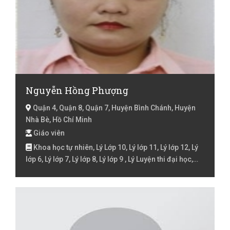
Nguyễn Hồng Phượng
Quận 4, Quận 8, Quận 7, Huyện Bình Chánh, Huyện
Nhà Bè, Hồ Chí Minh
Giáo viên
Khoa học tự nhiên, Lý Lớp 10, Lý lớp 11, Lý lớp 12, Lý
lớp 6, Lý lớp 7, Lý lớp 8, Lý lớp 9 , Lý Luyện thi đại học,
Toán Lớp 10, Toán lớp 11, Toán lớp 12, Toán lớp 6, Toán
lớp 7, Toán lớp 8, Toán lớp 9 , Toán Luyện thi đại học