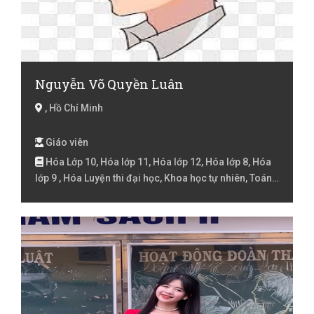
Nguyễn Võ Quyền Luân
, Hồ Chí Minh
Giáo viên
Hóa Lớp 10, Hóa lớp 11, Hóa lớp 12, Hóa lớp 8, Hóa
lớp 9 , Hóa Luyện thi đại học, Khoa học tự nhiên, Toán
Lớp 10, Toán lớp 11, Toán lớp 12, Toán lớp 6, Toán lớp
7, Toán lớp 8, Toán lớp 9