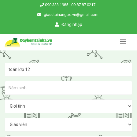
090.333.1985
-
09.87.87.0217
giasutainangtre.vn@gmail.com
Đăng nhập