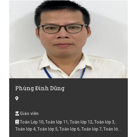
2, Toán lớp 3, Toán lớp 4, Toán lớp 5, Toán lớp 6, Toán
lớp 7, Toán lớp 8, Toán lớp 9 , Toán Luyện thi đại học
Phùng Đình Dũng
Giáo viên
Toán Lớp 10, Toán lớp 11, Toán lớp 12, Toán lớp 3,
Toán lớp 4, Toán lớp 5, Toán lớp 6, Toán lớp 7, Toán lớp
8, Toán lớp 9 , Toán Luyện thi đại học