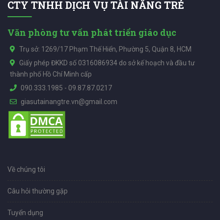
CTY TNHH DỊCH VỤ TÀI NĂNG TRẺ
Văn phòng tư vấn phát triển giáo dục
Trụ sở: 1269/17 Phạm Thế Hiển, Phường 5, Quận 8, HCM
Giấy phép ĐKKD số 0316086934 do sở kế hoạch và đầu tư
thành phố Hồ Chí Minh cấp
090.333.1985
-
09.87.87.0217
giasutainangtre.vn@gmail.com
Về chúng tôi
Câu hỏi thường gặp
Tuyển dụng