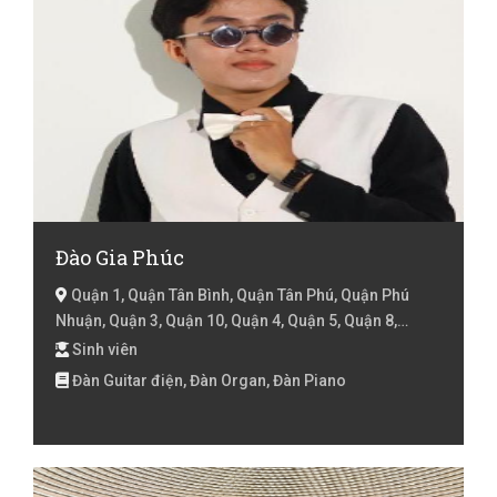
Đào Gia Phúc
Quận 1, Quận Tân Bình, Quận Tân Phú, Quận Phú
Nhuận, Quận 3, Quận 10, Quận 4, Quận 5, Quận 8,
Huyện Bình Chánh, Hồ Chí Minh
Sinh viên
Đàn Guitar điện, Đàn Organ, Đàn Piano