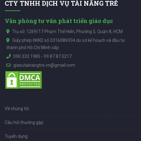
CTY TNHH DỊCH VỤ TÀI NĂNG TRẺ
Văn phòng tư vấn phát triển giáo dục
Trụ sở: 1269/17 Phạm Thế Hiển, Phường 5, Quận 8, HCM
Giấy phép ĐKKD số 0316086934 do sở kế hoạch và đầu tư
thành phố Hồ Chí Minh cấp
090.333.1985
-
09.87.87.0217
giasutainangtre.vn@gmail.com
Về chúng tôi
Câu hỏi thường gặp
Tuyển dụng