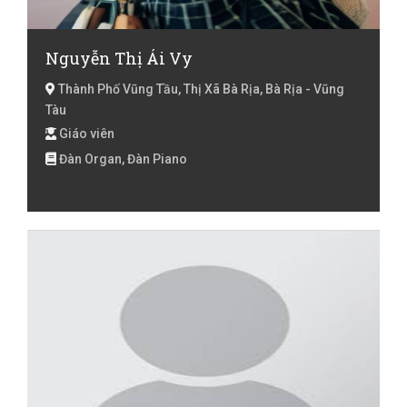
Nguyễn Thị Ái Vy
Thành Phố Vũng Tầu, Thị Xã Bà Rịa, Bà Rịa - Vũng
Tàu
Giáo viên
Đàn Organ, Đàn Piano