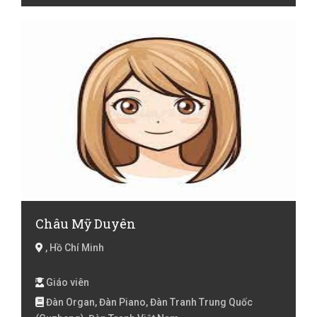
Châu Mỹ Duyên
, Hồ Chí Minh
Giáo viên
Đàn Organ, Đàn Piano, Đàn Tranh Trung Quốc