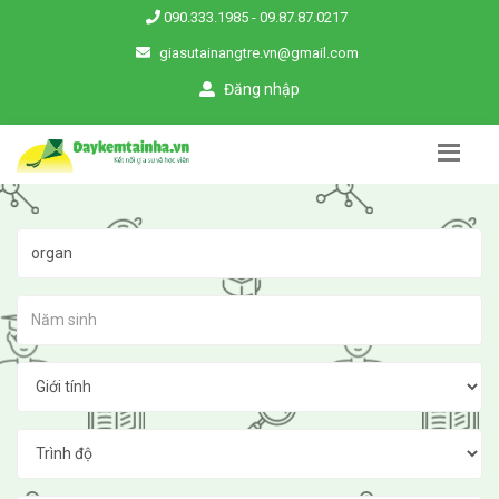
090.333.1985
-
09.87.87.0217
giasutainangtre.vn@gmail.com
Đăng nhập