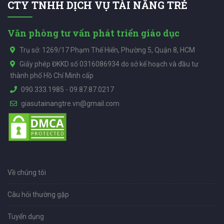
CTY TNHH DỊCH VỤ TÀI NĂNG TRẺ
Văn phòng tư vấn phát triển giáo dục
Trụ sở: 1269/17 Phạm Thế Hiển, Phường 5, Quận 8, HCM
Giấy phép ĐKKD số 0316086934 do sở kế hoạch và đầu tư
thành phố Hồ Chí Minh cấp
090.333.1985
-
09.87.87.0217
giasutainangtre.vn@gmail.com
Về chúng tôi
Câu hỏi thường gặp
Tuyển dụng