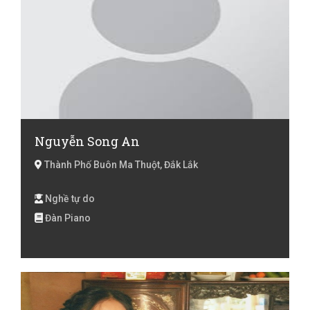
Nguyễn Song An
Thành Phố Buôn Ma Thuột, Đắk Lắk
Nghề tự do
Đàn Piano