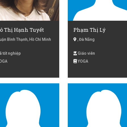
ô Thị Hạnh Tuyết
Phạm Thị Lý
ận Bình Thạnh, Hồ Chí Minh
, Đà Nẵng
 tốt nghiệp
Giáo viên
OGA
YOGA