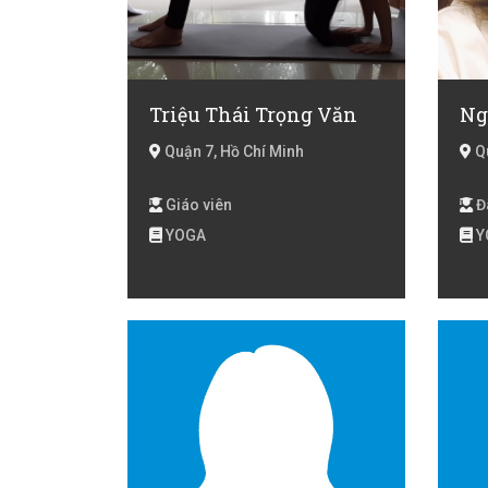
Triệu Thái Trọng Văn
Ng
Quận 7, Hồ Chí Minh
Qu
Giáo viên
Đã
YOGA
Y