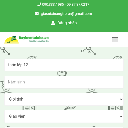
090.333.1985
-
09.87.87.0217
giasutainangtre.vn@gmail.com
Đăng nhập