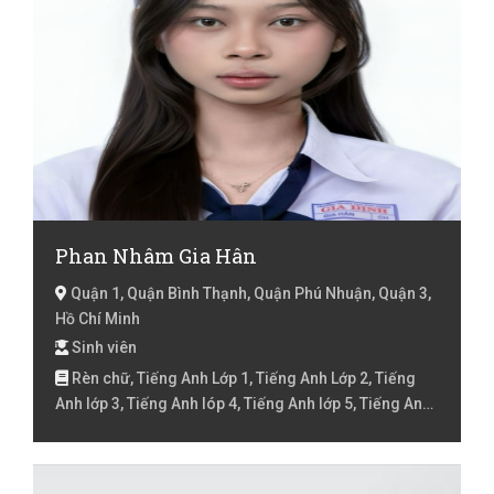
Phan Nhâm Gia Hân
Quận 1, Quận Bình Thạnh, Quận Phú Nhuận, Quận 3,
Hồ Chí Minh
Sinh viên
Rèn chữ, Tiếng Anh Lớp 1, Tiếng Anh Lớp 2, Tiếng
Anh lớp 3, Tiếng Anh lóp 4, Tiếng Anh lớp 5, Tiếng Anh
lớp 6, Tiếng Anh lớp 7, Tiếng Việt Lớp 1, Tiếng Việt Lớp
2, Tiếng Việt lớp 3, Tiếng Việt lóp 4, Tiếng Việt lớp 5,
Toán Lớp 1, Toán Lớp 2, Toán lớp 3, Toán lớp 4, Toán