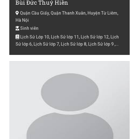
Bùi Đức Thuý Hiền
Quận Cầu Giấy, Quận Thanh Xuân, Huyện Từ Liêm,
Hà Nội
Sinh viên
Lịch Sử Lớp 10, Lịch Sử lớp 11, Lịch Sử lớp 12, Lịch
Sử lớp 6, Lịch Sử lớp 7, Lịch Sử lớp 8, Lịch Sử lớp 9 ,
Lịch Sử Luyện thi đại học, Tiếng Việt Lớp 1, Tiếng Việt
Lớp 2, Tiếng Việt lớp 3, Tiếng Việt lóp 4, Tiếng Việt lớp
5, Toán Lớp 1, Toán lớp 3, Toán lớp 4, Toán lớp 5, Văn
lớp 6, Văn lớp 7, Địa Lý Lớp 10, Địa Lý lớp 11, Địa Lý lớp
12, Địa Lý lớp 6, Địa Lý lớp 7, Địa Lý lớp 8, Địa Lý lớp 9 ,
Địa Lý Luyện thi đại học