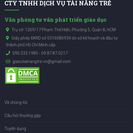
CTY TNHH DỊCH VỤ TÀI NĂNG TRẺ
Văn phòng tư vấn phát triển giáo dục
Trụ sở: 1269/17 Phạm Thế Hiển, Phường 5, Quận 8, HCM
Giấy phép ĐKKD số 0316086934 do sở kế hoạch và đầu tư
thành phố Hồ Chí Minh cấp
090.333.1985
-
09.87.87.0217
giasutainangtre.vn@gmail.com
Về chúng tôi
Câu hỏi thường gặp
Tuyển dụng