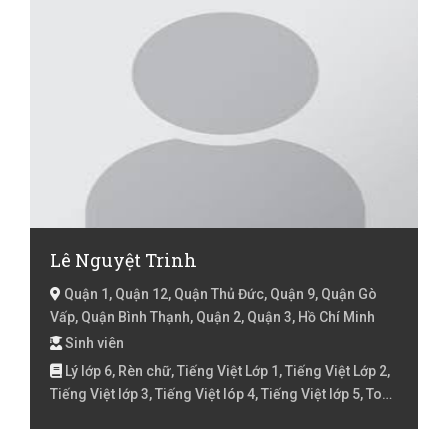
lớp 5, Toán lớp 6, Toán lớp 7
Lê Nguyệt Trinh
Quận 1, Quận 12, Quận Thủ Đức, Quận 9, Quận Gò
Vấp, Quận Bình Thạnh, Quận 2, Quận 3, Hồ Chí Minh
Sinh viên
Lý lớp 6, Rèn chữ, Tiếng Việt Lớp 1, Tiếng Việt Lớp 2,
Tiếng Việt lớp 3, Tiếng Việt lóp 4, Tiếng Việt lớp 5, Toán
Lớp 2, Toán lớp 3, Toán lớp 4, Toán lớp 5, Toán lớp 6