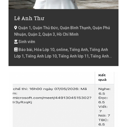
Lê Anh Thư
Quận 1, Quận Thủ Đức, Quận Bình Thạnh, Quận Phú
Nhuận, Quận 2, Quận 3, Hồ Chí Minh
Sinh viên
Báo bài, Hóa Lớp 10, online, Tiếng Anh, Tiếng Anh
Lớp 1, Tiếng Anh Lớp 10, Tiếng Anh lớp 11, Tiếng Anh
Lớp 2, Tiếng Anh lớp 3, Tiếng Anh lóp 4, Tiếng Anh lớp
5, Tiếng Anh lớp 6, Tiếng Anh lớp 7, Tiếng Anh lớp 8,
Tiếng Việt Lớp 1, Tiếng Việt Lớp 2, Tiếng Việt lớp 3,
Tiếng Việt lóp 4, Tiếng Việt lớp 5, Toán Lớp 1, Toán Lớp
2, Toán lớp 3, Toán lớp 4, Toán lớp 5