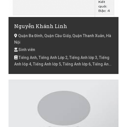
Nguyễn Khánh Linh
Quận Ba Đình, Quận Cầu Giấy, Quận Thanh Xuân, Hà
Nội
Sinh viên
Tiếng Anh, Tiếng Anh Lớp 2, Tiếng Anh lớp 3, Tiếng
Anh lóp 4, Tiếng Anh lớp 5, Tiếng Anh lớp 6, Tiếng Anh
lớp 7, Tiếng Anh lớp 8, Tiếng Anh lớp 9 , Tiếng Việt Lớp
1, Tiếng Việt Lớp 2, Tiếng Việt lớp 3, Tiếng Việt lóp 4,
Tiếng Việt lớp 5, Toán Lớp 1, Toán Lớp 2, Toán lớp 3,
Toán lớp 4, Toán lớp 5