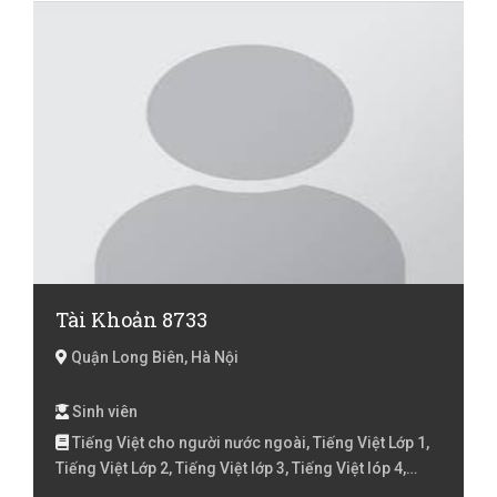
Tài Khoản 8733
Quận Long Biên, Hà Nội
Sinh viên
Tiếng Việt cho người nước ngoài, Tiếng Việt Lớp 1,
Tiếng Việt Lớp 2, Tiếng Việt lớp 3, Tiếng Việt lóp 4,
Tiếng Việt lớp 5, Toán Lớp 2, Toán lớp 3, Toán lớp 4,