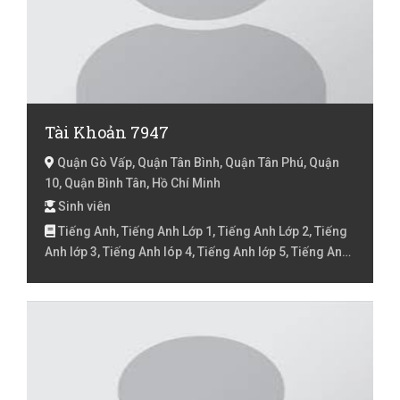
Tài Khoản 7947
Quận Gò Vấp, Quận Tân Bình, Quận Tân Phú, Quận
10, Quận Bình Tân, Hồ Chí Minh
Sinh viên
Tiếng Anh, Tiếng Anh Lớp 1, Tiếng Anh Lớp 2, Tiếng
Anh lớp 3, Tiếng Anh lóp 4, Tiếng Anh lớp 5, Tiếng Anh
lớp 6, Tiếng Anh lớp 7, Tiếng Việt cho người nước
ngoài, Tiếng Việt Lớp 1, Tiếng Việt Lớp 2, Tiếng Việt lớp
3, Tiếng Việt lóp 4, Tiếng Việt lớp 5, Toán Lớp 1, Toán
Lớp 2, Toán lớp 3, Toán lớp 4, Toán lớp 5