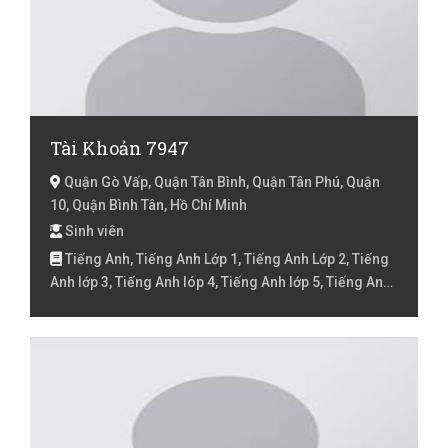
Tài Khoản 7947
Quận Gò Vấp, Quận Tân Bình, Quận Tân Phú, Quận
10, Quận Bình Tân, Hồ Chí Minh
Sinh viên
Tiếng Anh, Tiếng Anh Lớp 1, Tiếng Anh Lớp 2, Tiếng
Anh lớp 3, Tiếng Anh lóp 4, Tiếng Anh lớp 5, Tiếng Anh
lớp 6, Tiếng Anh lớp 7, Tiếng Việt cho người nước
ngoài, Tiếng Việt Lớp 1, Tiếng Việt Lớp 2, Tiếng Việt lớp
3, Tiếng Việt lóp 4, Tiếng Việt lớp 5, Toán Lớp 1, Toán
Lớp 2, Toán lớp 3, Toán lớp 4, Toán lớp 5