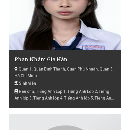
Phan Nhâm Gia Hân
Quận 1, Quận Bình Thạnh, Quận Phú Nhuận, Quận 3,
Hồ Chí Minh
Sinh viên
Rèn chữ, Tiếng Anh Lớp 1, Tiếng Anh Lớp 2, Tiếng
Anh lớp 3, Tiếng Anh lóp 4, Tiếng Anh lớp 5, Tiếng Anh
lớp 6, Tiếng Anh lớp 7, Tiếng Việt Lớp 1, Tiếng Việt Lớp
2, Tiếng Việt lớp 3, Tiếng Việt lóp 4, Tiếng Việt lớp 5,
Toán Lớp 1, Toán Lớp 2, Toán lớp 3, Toán lớp 4, Toán
lớp 5, Toán lớp 6, Toán lớp 7