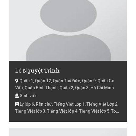
Lê Nguyệt Trinh
Quận 1, Quận 12, Quận Thủ Đức, Quận 9, Quận Gò
Vấp, Quận Bình Thạnh, Quận 2, Quận 3, Hồ Chí Minh
Sinh viên
Lý lớp 6, Rèn chữ, Tiếng Việt Lớp 1, Tiếng Việt Lớp 2,
Tiếng Việt lớp 3, Tiếng Việt lóp 4, Tiếng Việt lớp 5, Toán
Lớp 2, Toán lớp 3, Toán lớp 4, Toán lớp 5, Toán lớp 6