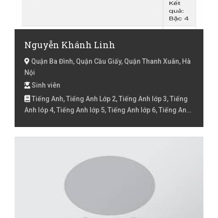
Nguyễn Khánh Linh
Quận Ba Đình, Quận Cầu Giấy, Quận Thanh Xuân, Hà
Nội
Sinh viên
Tiếng Anh, Tiếng Anh Lớp 2, Tiếng Anh lớp 3, Tiếng
Anh lóp 4, Tiếng Anh lớp 5, Tiếng Anh lớp 6, Tiếng Anh
lớp 7, Tiếng Anh lớp 8, Tiếng Anh lớp 9 , Tiếng Việt Lớp
1, Tiếng Việt Lớp 2, Tiếng Việt lớp 3, Tiếng Việt lóp 4,
Tiếng Việt lớp 5, Toán Lớp 1, Toán Lớp 2, Toán lớp 3,
Toán lớp 4, Toán lớp 5