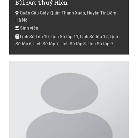
Bùi Đức Thuý Hiền
Quận Cầu Giấy, Quận Thanh Xuân, Huyện Từ Liêm,
Hà Nội
Sinh viên
Lịch Sử Lớp 10, Lịch Sử lớp 11, Lịch Sử lớp 12, Lịch
Sử lớp 6, Lịch Sử lớp 7, Lịch Sử lớp 8, Lịch Sử lớp 9 ,
Lịch Sử Luyện thi đại học, Tiếng Việt Lớp 1, Tiếng Việt
Lớp 2, Tiếng Việt lớp 3, Tiếng Việt lóp 4, Tiếng Việt lớp
5, Toán Lớp 1, Toán lớp 3, Toán lớp 4, Toán lớp 5, Văn
lớp 6, Văn lớp 7, Địa Lý Lớp 10, Địa Lý lớp 11, Địa Lý lớp
12, Địa Lý lớp 6, Địa Lý lớp 7, Địa Lý lớp 8, Địa Lý lớp 9 ,
Địa Lý Luyện thi đại học