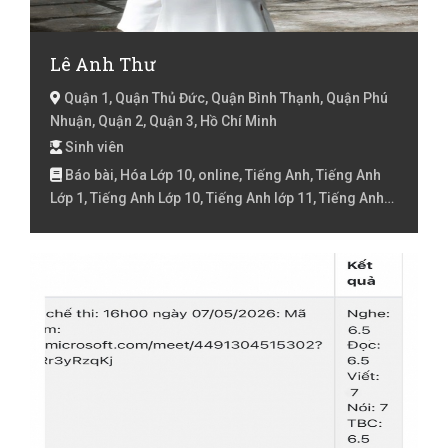
Lê Anh Thư
Quận 1, Quận Thủ Đức, Quận Bình Thạnh, Quận Phú
Nhuận, Quận 2, Quận 3, Hồ Chí Minh
Sinh viên
Báo bài, Hóa Lớp 10, online, Tiếng Anh, Tiếng Anh
Lớp 1, Tiếng Anh Lớp 10, Tiếng Anh lớp 11, Tiếng Anh
Lớp 2, Tiếng Anh lớp 3, Tiếng Anh lóp 4, Tiếng Anh lớp
5, Tiếng Anh lớp 6, Tiếng Anh lớp 7, Tiếng Anh lớp 8,
Tiếng Việt Lớp 1, Tiếng Việt Lớp 2, Tiếng Việt lớp 3,
Tiếng Việt lóp 4, Tiếng Việt lớp 5, Toán Lớp 1, Toán Lớp
2, Toán lớp 3, Toán lớp 4, Toán lớp 5