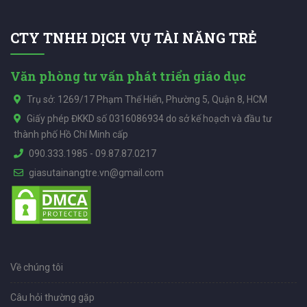
CTY TNHH DỊCH VỤ TÀI NĂNG TRẺ
Văn phòng tư vấn phát triển giáo dục
Trụ sở: 1269/17 Phạm Thế Hiển, Phường 5, Quận 8, HCM
Giấy phép ĐKKD số 0316086934 do sở kế hoạch và đầu tư
thành phố Hồ Chí Minh cấp
090.333.1985
-
09.87.87.0217
giasutainangtre.vn@gmail.com
Về chúng tôi
Câu hỏi thường gặp