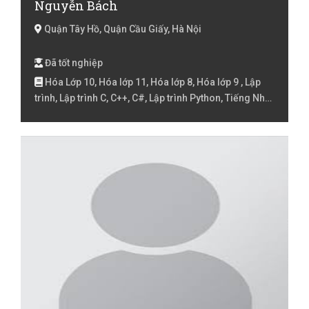
Nguyễn Bách
Quận Tây Hồ, Quận Cầu Giấy, Hà Nội
Đã tốt nghiệp
Hóa Lớp 10, Hóa lớp 11, Hóa lớp 8, Hóa lớp 9 , Lập
trình, Lập trình C, C++, C#, Lập trình Python, Tiếng Nhật
N4, Tiếng Nhật N5, Toán lớp 6, Toán lớp 7