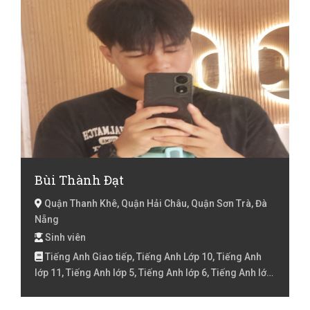
Bùi Thành Đạt
Quận Thanh Khê, Quận Hải Châu, Quận Sơn Trà, Đà
Nẵng
Sinh viên
Tiếng Anh Giao tiếp, Tiếng Anh Lớp 10, Tiếng Anh
lớp 11, Tiếng Anh lớp 5, Tiếng Anh lớp 6, Tiếng Anh lớp
7, Tiếng Anh lớp 8, Toán Lớp 10, Toán lớp 5, Toán lớp 6,
Toán lớp 7, Toán lớp 8, Toán lớp 9