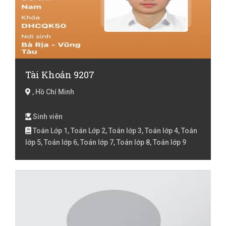
Tiếng Việt lóp 4, Tiếng Việt lớp 5, Toán Lớp 1, Toán Lớp
10, Toán lớp 11, Toán lớp 12, Toán Lớp 2, Toán lớp 3,
Toán lớp 4, Toán lớp 5, Toán lớp 6, Toán lớp 7, Toán lớp
8, Toán lớp 9 , Toán Luyện thi đại học, Văn lớp 6, Văn
lớp 7, Văn lớp 8, Văn lớp 9 , Địa Lý lớp 6, Địa Lý lớp 7, Địa
Lý lớp 8, Địa Lý lớp 9
Tài Khoản 9207
, Hồ Chí Minh
Sinh viên
Toán Lớp 1, Toán Lớp 2, Toán lớp 3, Toán lớp 4, Toán
lớp 5, Toán lớp 6, Toán lớp 7, Toán lớp 8, Toán lớp 9