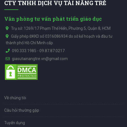
CTY TNHH DỊCH VỤ TÀI NĂNG TRẺ
Văn phòng tư vấn phát triển giáo dục
Trụ sở: 1269/17 Phạm Thế Hiển, Phường 5, Quận 8, HCM
Giấy phép ĐKKD số 0316086934 do sở kế hoạch và đầu tư
thành phố Hồ Chí Minh cấp
090.333.1985
-
09.87.87.0217
giasutainangtre.vn@gmail.com
Về chúng tôi
Câu hỏi thường gặp
Tuyển dụng