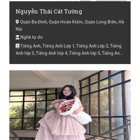
Nguyễn Thái Cát Tường
Quận Ba Đình, Quận Hoàn Kiếm, Quận Long Biên, Hà
Nội
Nghề tự do
Tiếng Anh, Tiếng Anh Lớp 1, Tiếng Anh Lớp 2, Tiếng
Anh lớp 3, Tiếng Anh lóp 4, Tiếng Anh lớp 5, Tiếng Anh
lớp 6, Tiếng Anh lớp 7, Tiếng Anh lớp 8, Tiếng Anh lớp 9
, Tiếng Anh luyện thi IELTS, Văn lớp 6, Văn lớp 7, Đàn
Piano