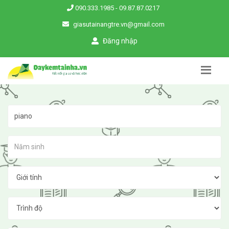
090.333.1985
-
09.87.87.0217
giasutainangtre.vn@gmail.com
Đăng nhập