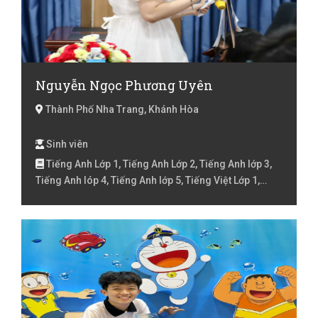
Nguyễn Ngọc Phương Uyên
Thành Phố Nha Trang, Khánh Hòa
Sinh viên
Tiếng Anh Lớp 1, Tiếng Anh Lớp 2, Tiếng Anh lớp 3,
Tiếng Anh lóp 4, Tiếng Anh lớp 5, Tiếng Việt Lớp 1,
Tiếng Việt Lớp 2, Tiếng Việt lớp 3, Tiếng Việt lóp 4,
Tiếng Việt lớp 5, Toán Lớp 1, Toán Lớp 2, Toán lớp 3,
Văn lớp 6, Văn lớp 7, Văn lớp 8, Đàn Piano