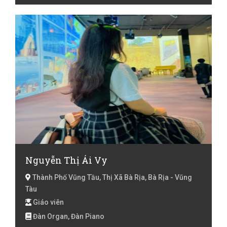
Nguyễn Thị Ái Vy
Thành Phố Vũng Tầu, Thị Xã Bà Rịa, Bà Rịa - Vũng
Tàu
Giáo viên
Đàn Organ, Đàn Piano