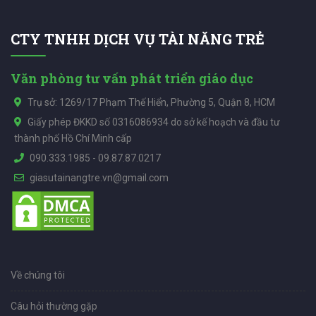
CTY TNHH DỊCH VỤ TÀI NĂNG TRẺ
Văn phòng tư vấn phát triển giáo dục
Trụ sở: 1269/17 Phạm Thế Hiển, Phường 5, Quận 8, HCM
Giấy phép ĐKKD số 0316086934 do sở kế hoạch và đầu tư
thành phố Hồ Chí Minh cấp
090.333.1985
-
09.87.87.0217
giasutainangtre.vn@gmail.com
Về chúng tôi
Câu hỏi thường gặp