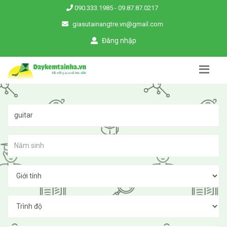
090.333.1985
-
09.87.87.0217
giasutainangtre.vn@gmail.com
Đăng nhập