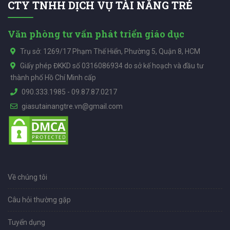
CTY TNHH DỊCH VỤ TÀI NĂNG TRẺ
Văn phòng tư vấn phát triển giáo dục
Trụ sở: 1269/17 Phạm Thế Hiển, Phường 5, Quận 8, HCM
Giấy phép ĐKKD số 0316086934 do sở kế hoạch và đầu tư
thành phố Hồ Chí Minh cấp
090.333.1985
-
09.87.87.0217
giasutainangtre.vn@gmail.com
Về chúng tôi
Câu hỏi thường gặp
Tuyển dụng