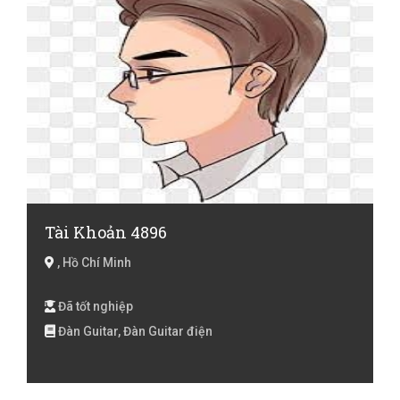
Tài Khoản 4896
, Hồ Chí Minh
Đã tốt nghiệp
Đàn Guitar, Đàn Guitar điện