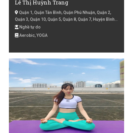
Lê Thị Huỳnh Trang
Quận 1, Quận Tân Bình, Quận Phú Nhuận, Quận 2,
Quận 3, Quận 10, Quận 5, Quận 8, Quận 7, Huyện Bình
Chánh, Huyện Nhà Bè, Hồ Chí Minh
Nghề tự do
Aerobic, YOGA