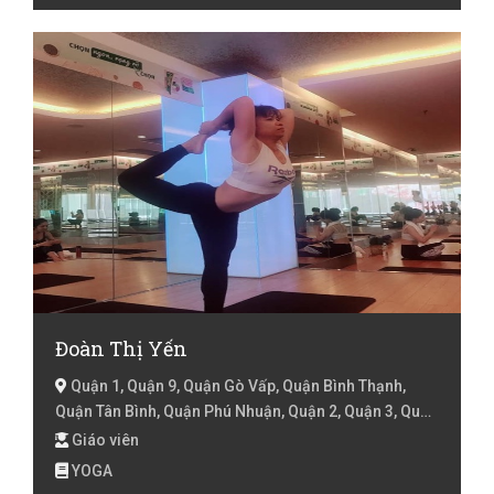
Đoàn Thị Yến
Quận 1, Quận 9, Quận Gò Vấp, Quận Bình Thạnh,
Quận Tân Bình, Quận Phú Nhuận, Quận 2, Quận 3, Quận
4, Hồ Chí Minh
Giáo viên
YOGA