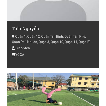
Tiến Nguyễn
Quận 1, Quận 12, Quận Tân Bình, Quận Tân Phú,
Quận Phú Nhuận, Quận 3, Quận 10, Quận 11, Quận Bình
Tân, Hồ Chí Minh
Giáo viên
YOGA