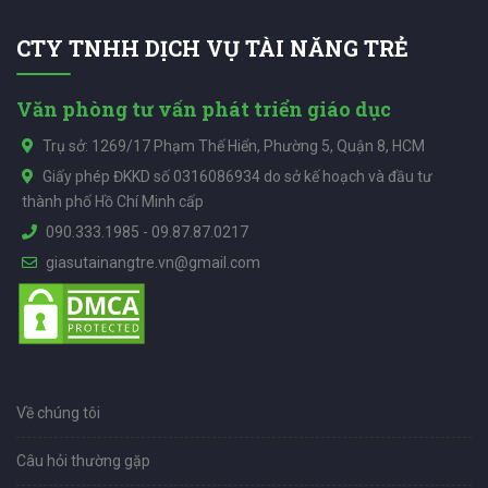
CTY TNHH DỊCH VỤ TÀI NĂNG TRẺ
Văn phòng tư vấn phát triển giáo dục
Trụ sở: 1269/17 Phạm Thế Hiển, Phường 5, Quận 8, HCM
Giấy phép ĐKKD số 0316086934 do sở kế hoạch và đầu tư
thành phố Hồ Chí Minh cấp
090.333.1985
-
09.87.87.0217
giasutainangtre.vn@gmail.com
Về chúng tôi
Câu hỏi thường gặp