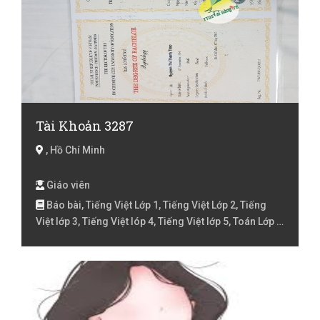
Tài Khoản 3287
, Hồ Chí Minh
Giáo viên
Báo bài, Tiếng Việt Lớp 1, Tiếng Việt Lớp 2, Tiếng
Việt lớp 3, Tiếng Việt lóp 4, Tiếng Việt lớp 5, Toán Lớp 1,
Toán Lớp 2, Toán lớp 3, Toán lớp 4, Trẻ chậm nói, Trẻ
chậm phát triển, Trẻ tự kỹ, YOGA