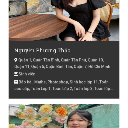
Nguyễn Phương Thảo
Quận 1, Quận Tân Bình, Quận Tân Phú, Quận 10,
Quận 11, Quận 5, Quận Bình Tân, Quận 7, Hồ Chí Minh
Sinh viên
Báo bài, Maths, Photoshop, Sinh học lớp 11, Toán
cao cấp, Toán Lớp 1, Toán Lớp 2, Toán lớp 3, Toán lớp
5, Toán lớp 6, Toán lớp 7, Toán lớp 8