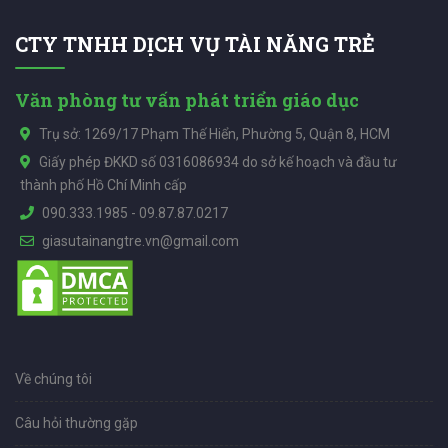
CTY TNHH DỊCH VỤ TÀI NĂNG TRẺ
Văn phòng tư vấn phát triển giáo dục
Trụ sở: 1269/17 Phạm Thế Hiển, Phường 5, Quận 8, HCM
Giấy phép ĐKKD số 0316086934 do sở kế hoạch và đầu tư
thành phố Hồ Chí Minh cấp
090.333.1985
-
09.87.87.0217
giasutainangtre.vn@gmail.com
Về chúng tôi
Câu hỏi thường gặp