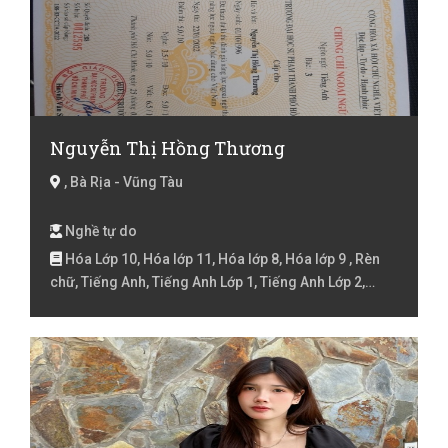
Nguyễn Thị Hồng Thương
, Bà Rịa - Vũng Tàu
Nghề tự do
Hóa Lớp 10, Hóa lớp 11, Hóa lớp 8, Hóa lớp 9 , Rèn
chữ, Tiếng Anh, Tiếng Anh Lớp 1, Tiếng Anh Lớp 2,
Tiếng Anh lớp 3, Tiếng Anh lóp 4, Tiếng Anh lớp 5,
Tiếng Anh lớp 6, Tiếng Anh lớp 7, Tiếng Anh lớp 8,
Tiếng Anh lớp 9 , Tiếng Việt Lớp 1, Tiếng Việt Lớp 2,
Tiếng Việt lớp 3, Tiếng Việt lóp 4, Tiếng Việt lớp 5, Toán
Lớp 1, Toán Lớp 2, Toán lớp 3, Toán lớp 4, Toán lớp 5,
Toán lớp 6, Toán lớp 7, Toán lớp 8, Toán lớp 9 , Văn lớp
6, Văn lớp 7, Văn lớp 8, Văn lớp 9