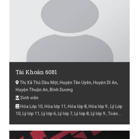
Tài Khoản 6081
Thị Xã Thủ Dầu Một, Huyện Tân Uyên, Huyện Dĩ An,
Huyện Thuận An, Bình Dương
Sinh viên
Hóa Lớp 10, Hóa lớp 11, Hóa lớp 8, Hóa lớp 9 , Lý Lớp
10, Lý lớp 11, Lý lớp 6, Lý lớp 7, Lý lớp 8, Lý lớp 9 , Toán
Lớp 10, Toán lớp 11, Toán lớp 12, Toán lớp 6, Toán lớp
7, Toán lớp 8, Toán lớp 9 , Toán Luyện thi đại học