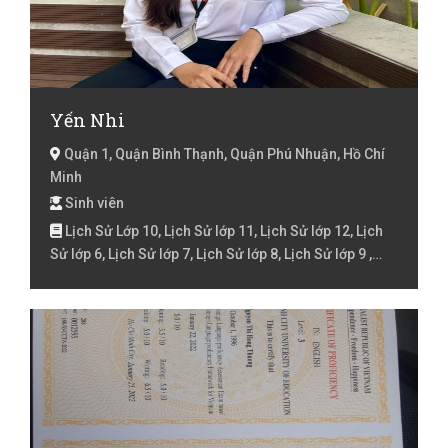
Yến Nhi
Quận 1, Quận Bình Thạnh, Quận Phú Nhuận, Hồ Chí
Minh
Sinh viên
Lịch Sử Lớp 10, Lịch Sử lớp 11, Lịch Sử lớp 12, Lịch
Sử lớp 6, Lịch Sử lớp 7, Lịch Sử lớp 8, Lịch Sử lớp 9 ,
Lịch Sử Luyện thi đại học, Rèn chữ, Tiếng Việt Lớp 1,
Tiếng Việt Lớp 2, Tiếng Việt lớp 3, Tiếng Việt lóp 4,
Tiếng Việt lớp 5, Toán Lớp 1, Toán Lớp 2, Toán lớp 3,
Toán lớp 4, Toán lớp 5, Toán lớp 6, Toán lớp 7, Toán lớp
8, Toán lớp 9 , Văn lớp 11, Văn lớp 12, Văn lớp 6, Văn lớp
7, Văn lớp 8, Văn lớp 9 , Văn Luyện thi đại học, Địa Lý
Lớp 10, Địa Lý lớp 11, Địa Lý lớp 12, Địa Lý lớp 6, Địa Lý
lớp 7, Địa Lý lớp 8, Địa Lý lớp 9 , Địa Lý Luyện thi đại học