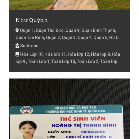
Như Quỳnh
Quận 1, Quận Thủ Đức, Quận 9, Quận Bình Thạnh,
Quận Tân Bình, Quận 2, Quận 3, Quận 4, Quận 5, Hồ Chí
Minh
Sinh viên
Hóa Lớp 10, Hóa lớp 11, Hóa lớp 12, Hóa lớp 8, Hóa
lớp 9 , Toán Lớp 1, Toán Lớp 10, Toán Lớp 2, Toán lớp 3,
Toán lớp 4, Toán lớp 5, Toán lớp 6, Toán lớp 7, Toán lớp
8, Toán lớp 9