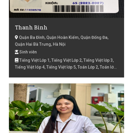
Thanh Bình
Quận Ba Đình, Quận Hoàn Kiếm, Quận Đống Đa,
Quận Hai Bà Trưng, Hà Nội
Sinh viên
Tiếng Việt Lớp 1, Tiếng Việt Lớp 2, Tiếng Việt lớp 3,
Tiếng Việt lóp 4, Tiếng Việt lớp 5, Toán Lớp 2, Toán lớp
3, Toán lớp 4, Toán lớp 5, Toán lớp 6, Toán lớp 7, Toán
lớp 8, Văn lớp 6, Văn lớp 7, Văn lớp 8, Văn lớp 9