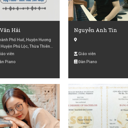
 Văn Hải
Nguyễn Anh Tin
ành Phố Huế, Huyện Hương
, Huyện Phú Lộc, Thừa Thiên
iáo viên
Giáo viên
àn Piano
Đàn Piano