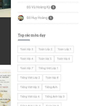
Đỗ Vũ Hoàng Kỳ
1
Đỗ Huy Hoàng
1
Top các môn dạy
Toán lớp 3
Toán Lớp 2
Toán Lớp 1
Toán lớp 4
Toán lớp 5
Toán lớp 6
Toán lớp 7
Tiếng Việt Lớp 1
Tiếng Việt Lớp 2
Toán lớp 8
Tiếng Việt lớp 3
Tiếng Anh
Tiếng Việt lóp 4
Tiếng Anh lớp 3