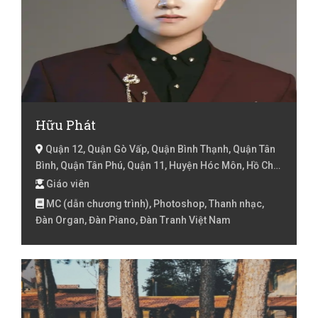
Hữu Phát
Quận 12, Quận Gò Vấp, Quận Bình Thạnh, Quận Tân
Bình, Quận Tân Phú, Quận 11, Huyện Hóc Môn, Hồ Chí
Minh
Giáo viên
MC (dẫn chương trình), Photoshop, Thanh nhạc,
Đàn Organ, Đàn Piano, Đàn Tranh Việt Nam