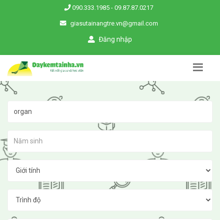
090.333.1985
-
09.87.87.0217
giasutainangtre.vn@gmail.com
Đăng nhập