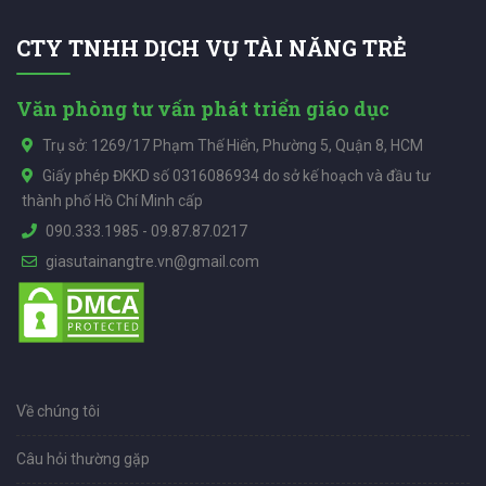
CTY TNHH DỊCH VỤ TÀI NĂNG TRẺ
Văn phòng tư vấn phát triển giáo dục
Trụ sở: 1269/17 Phạm Thế Hiển, Phường 5, Quận 8, HCM
Giấy phép ĐKKD số 0316086934 do sở kế hoạch và đầu tư
thành phố Hồ Chí Minh cấp
090.333.1985
-
09.87.87.0217
giasutainangtre.vn@gmail.com
Về chúng tôi
Câu hỏi thường gặp