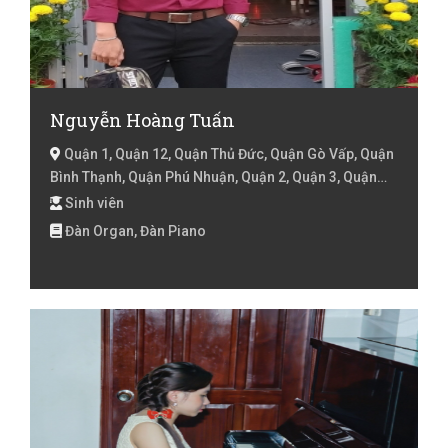
Nguyễn Hoàng Tuấn
Quận 1, Quận 12, Quận Thủ Đức, Quận Gò Vấp, Quận
Bình Thạnh, Quận Phú Nhuận, Quận 2, Quận 3, Quận
10, Quận 4, Hồ Chí Minh
Sinh viên
Đàn Organ, Đàn Piano