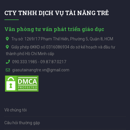
CTY TNHH DỊCH VỤ TÀI NĂNG TRẺ
Văn phòng tư vấn phát triển giáo dục
Trụ sở: 1269/17 Phạm Thế Hiển, Phường 5, Quận 8, HCM
Giấy phép ĐKKD số 0316086934 do sở kế hoạch và đầu tư
thành phố Hồ Chí Minh cấp
090.333.1985
-
09.87.87.0217
giasutainangtre.vn@gmail.com
Về chúng tôi
Câu hỏi thường gặp