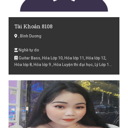
Tài Khoản 8108
, Bình Dương
Nghề tự do
Guitar Bass, Hóa Lớp 10, Hóa lớp 11, Hóa lớp 12,
Hóa lớp 8, Hóa lớp 9 , Hóa Luyện thi đại học, Lý Lớp 10,
Lý lớp 11, Lý lớp 12, Lý lớp 6, Lý lớp 7, Lý lớp 8, Lý lớp 9 ,
Tennis, Toán cao cấp, Toán Lớp 10, Toán lớp 11, Toán
lớp 12, Toán Lớp 2, Toán lớp 3, Toán lớp 4, Toán lớp 5,
Toán lớp 6, Toán lớp 7, Toán lớp 8, Toán lớp 9 , Toán
Luyện thi đại học, Xác suất thống kê, Đàn Guitar, Đàn
Guitar điện