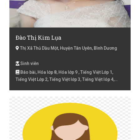
Đào Thị Kim Lụa
Thị Xã Thủ Dầu Một, Huyện Tân Uyên, Bình Dương
Sinh viên
Báo bài, Hóa lớp 8, Hóa lớp 9 , Tiếng Việt Lớp 1,
Tiếng Việt Lớp 2, Tiếng Việt lớp 3, Tiếng Việt lóp 4,
Tiếng Việt lớp 5, Toán Lớp 1, Toán Lớp 2, Toán lớp 3,
Toán lớp 4, Toán lớp 5