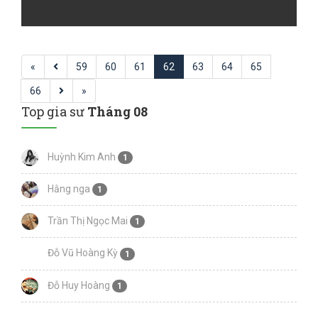
«
59
60
61
62
63
64
65
66
»
Top gia sư
Tháng 08
Huỳnh Kim Anh
1
Hằng nga
1
Trần Thị Ngọc Mai
1
Đỗ Vũ Hoàng Kỳ
1
Đỗ Huy Hoàng
1