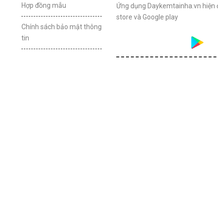
Hợp đồng mẫu
Ứng dụng Daykemtainha.vn hiện 
store và Google play
Chính sách bảo mật thông
tin