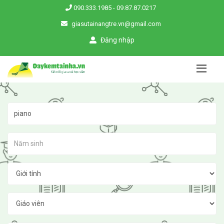
090.333.1985
-
09.87.87.0217
giasutainangtre.vn@gmail.com
Đăng nhập