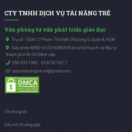
CTY TNHH DỊCH VỤ TÀI NĂNG TRẺ
Văn phòng tư vấn phát triển giáo dục
Trụ sở: 1269/17 Phạm Thế Hiển, Phường 5, Quận 8, HCM
Giấy phép ĐKKD số 0316086934 do sở kế hoạch và đầu tư
thành phố Hồ Chí Minh cấp
090.333.1985
-
09.87.87.0217
giasutainangtre.vn@gmail.com
Về chúng tôi
Câu hỏi thường gặp