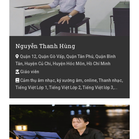
Nguyễn Thanh Hùng
Quận 12, Quận Gò Vấp, Quận Tân Phú, Quận Bình
Tân, Huyện Củ Chi, Huyện Hóc Môn, Hồ Chí Minh
Giáo viên
Cảm thụ âm nhạc, ký xướng âm, online, Thanh nhạc,
Tiếng Việt Lớp 1, Tiếng Việt Lớp 2, Tiếng Việt lớp 3,
Tiếng Việt lóp 4, Tiếng Việt lớp 5, Toán Lớp 1, Toán Lớp
2, Toán lớp 3, Toán lớp 4, Toán lớp 5, Trẻ chậm nói, Trẻ
chậm phát triển, Trẻ tự kỹ, Đàn Guitar, Đàn Guitar điện,
Đàn Organ, Đàn Piano, Đàn Ukulele