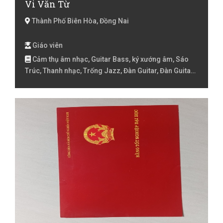
Vi Văn Từ
Thành Phố Biên Hòa, Đồng Nai
Giáo viên
Cảm thụ âm nhạc, Guitar Bass, ký xướng âm, Sáo
Trúc, Thanh nhạc, Trống Jazz, Đàn Guitar, Đàn Guitar
điện, Đàn Organ, Đàn Piano