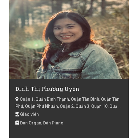
Đinh Thị Phương Uyên
Quận 1, Quận Bình Thạnh, Quận Tân Bình, Quận Tân
Phú, Quận Phú Nhuận, Quận 2, Quận 3, Quận 10, Quận
11, Quận 4, Quận 5, Hồ Chí Minh
Giáo viên
Đàn Organ, Đàn Piano