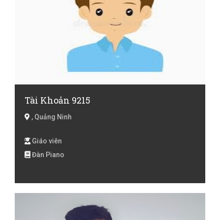
Tài Khoản 9215
, Quảng Ninh
Giáo viên
Đàn Piano