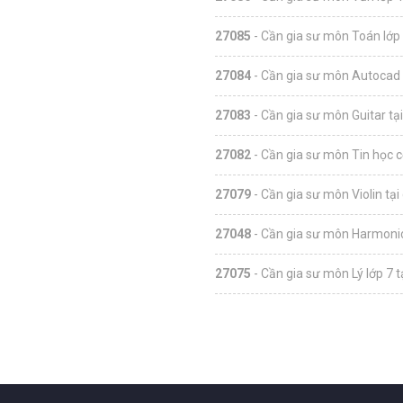
27085
- Cần gia sư môn Toán lớp 
27084
- Cần gia sư môn Autocad 
27083
- Cần gia sư môn Guitar tạ
27082
- Cần gia sư môn Tin học c
27079
- Cần gia sư môn Violin tại
27048
- Cần gia sư môn Harmonic
27075
- Cần gia sư môn Lý lớp 7 