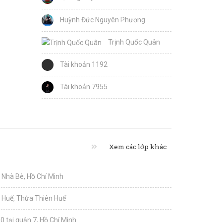
Huỳnh Đức Nguyên Phương
Trịnh Quốc Quân
Tài khoản 1192
Tài khoản 7955
Xem các lớp khác
i Nhà Bè, Hồ Chí Minh
i Huế, Thừa Thiên Huế
0 tại quận 7, Hồ Chí Minh