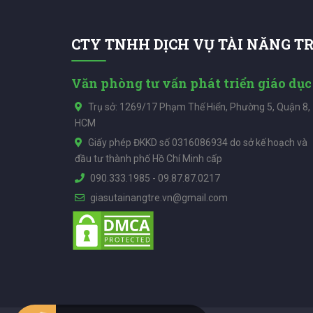
CTY TNHH DỊCH VỤ TÀI NĂNG T
Văn phòng tư vấn phát triển giáo dục
Trụ sở: 1269/17 Phạm Thế Hiển, Phường 5, Quận 8,
HCM
Giấy phép ĐKKD số 0316086934 do sở kế hoạch và
đầu tư thành phố Hồ Chí Minh cấp
090.333.1985
-
09.87.87.0217
giasutainangtre.vn@gmail.com