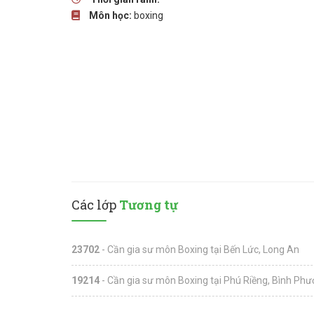
Môn học:
boxing
Các lớp
Tương tự
23702
- Cần gia sư môn Boxing tại Bến Lức, Long An
19214
- Cần gia sư môn Boxing tại Phú Riềng, Bình Phư