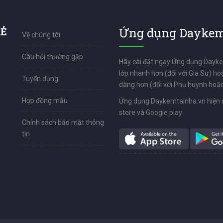
RẺ
Ứng dụng Daykem
Về chúng tôi
Câu hỏi thường gặp
Hãy cài đặt ngay Ứng dụng Dayk
lớp nhanh hơn (đối với Gia Sư) ho
Tuyển dụng
dàng hơn (đối với Phụ huynh hoặc
Hợp đồng mẫu
Ứng dụng Daykemtainha.vn hiện 
store và Google play
Chính sách bảo mật thông
tin