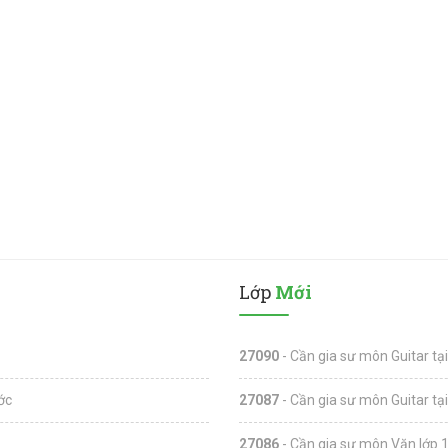
Lớp
Mới
27090
- Cần gia sư môn Guitar tạ
ớc
27087
- Cần gia sư môn Guitar tạ
27086
- Cần gia sư môn Văn lớp 1