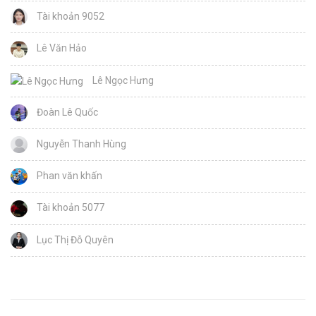
Tài khoản 9052
Lê Văn Hảo
Lê Ngọc Hưng
Đoàn Lê Quốc
Nguyễn Thanh Hùng
Phan văn khấn
Tài khoản 5077
Lục Thị Đỗ Quyên