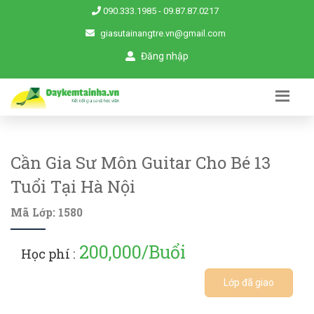
090.333.1985
-
09.87.87.0217
giasutainangtre.vn@gmail.com
Đăng nhập
Cần Gia Sư Môn Guitar Cho Bé 13
Tuổi Tại Hà Nội
Mã Lớp: 1580
200,000/Buổi
Học phí :
Lớp đã giao