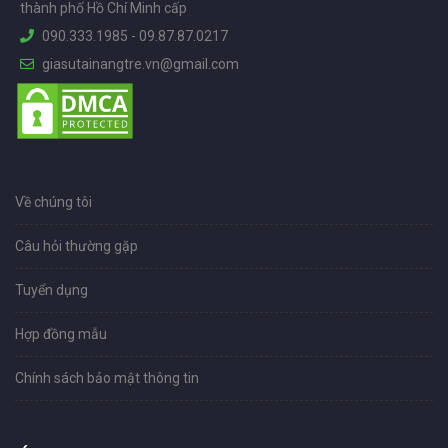
thành phố Hồ Chí Minh cấp
090.333.1985
-
09.87.87.0217
giasutainangtre.vn@gmail.com
Về chúng tôi
Câu hỏi thường gặp
Tuyển dụng
Hợp đồng mẫu
Chính sách bảo mật thông tin