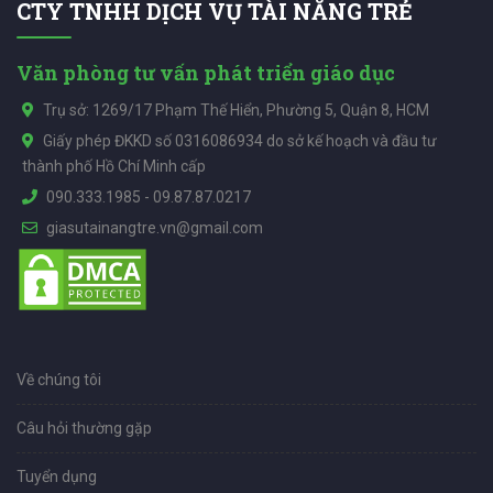
CTY TNHH DỊCH VỤ TÀI NĂNG TRẺ
Văn phòng tư vấn phát triển giáo dục
Trụ sở: 1269/17 Phạm Thế Hiển, Phường 5, Quận 8, HCM
Giấy phép ĐKKD số 0316086934 do sở kế hoạch và đầu tư
thành phố Hồ Chí Minh cấp
090.333.1985
-
09.87.87.0217
giasutainangtre.vn@gmail.com
Về chúng tôi
Câu hỏi thường gặp
Tuyển dụng