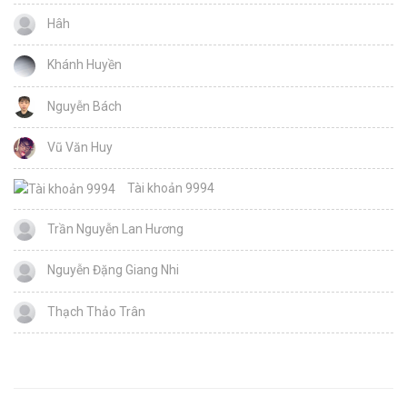
Hâh
Khánh Huyền
Nguyễn Bách
Vũ Văn Huy
Tài khoản 9994
Trần Nguyễn Lan Hương
Nguyễn Đặng Giang Nhi
Thạch Thảo Trân